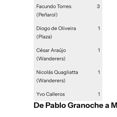
Facundo Torres
3
(Peñarol)
Diogo de Oliveira
1
(Plaza)
César Araújo
1
(Wanderers)
Nicolás Quagliatta
1
(Wanderers)
Yvo Calleros
1
De Pablo Granoche a M