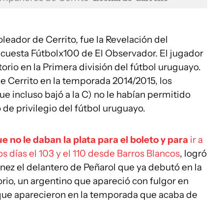
oleador de Cerrito, fue la Revelación del
uesta Fútbolx100 de El Observador. El jugador
orio en la Primera división del fútbol uruguayo.
e Cerrito en la temporada 2014/2015, los
ue incluso bajó a la C) no le habían permitido
 de privilegio del fútbol uruguayo.
 no le daban la plata para el boleto y para
ir a
s días el 103 y el 110 desde Barros Blancos
, logró
nez el delantero de Peñarol que ya debutó en la
rio, un argentino que apareció con fulgor en
s que aparecieron en la temporada que acaba de