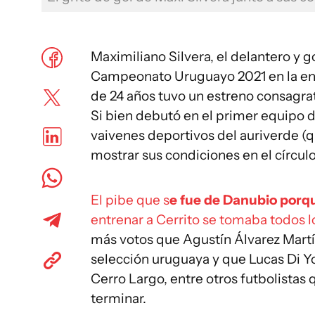
Maximiliano Silvera, el delantero y g
Campeonato Uruguayo 2021 en la enc
de 24 años tuvo un estreno consagrat
Si bien debutó en el primer equipo d
vaivenes deportivos del auriverde (q
mostrar sus condiciones en el círculo
El pibe que s
e fue de Danubio porque
entrenar a Cerrito se tomaba todos lo
más votos que Agustín Álvarez Martí
selección uruguaya y que Lucas Di Yo
Cerro Largo, entre otros futbolista
terminar.