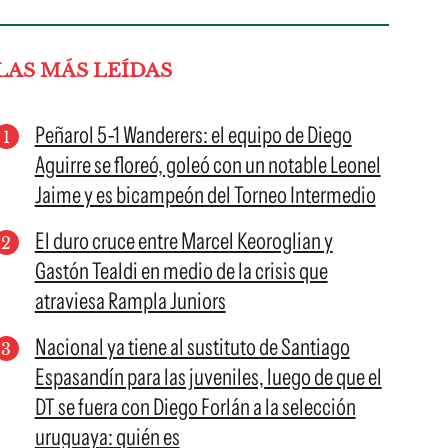
LAS MÁS LEÍDAS
Peñarol 5-1 Wanderers: el equipo de Diego
Aguirre se floreó, goleó con un notable Leonel
Jaime y es bicampeón del Torneo Intermedio
El duro cruce entre Marcel Keoroglian y
Gastón Tealdi en medio de la crisis que
atraviesa Rampla Juniors
Nacional ya tiene al sustituto de Santiago
Espasandín para las juveniles, luego de que el
DT se fuera con Diego Forlán a la selección
uruguaya: quién es