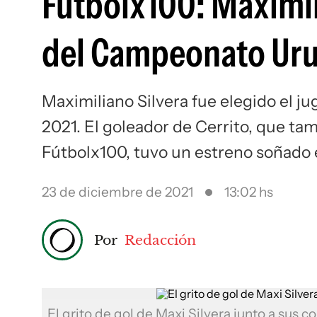
Fútbolx100: Maximili
del Campeonato Ur
Maximiliano Silvera fue elegido el 
2021. El goleador de Cerrito, que ta
Fútbolx100, tuvo un estreno soñado 
23 de diciembre de 2021
13:02 hs
Por
Redacción
El grito de gol de Maxi Silvera junto a sus