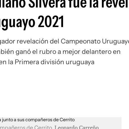
ano Silvera fue la reve
Si
uguayo 2021
jugador revelación del Campeonato Uruguay
mbién ganó el rubro a mejor delantero en
en la Primera división uruguaya
 compañeros de Cerrito
Leonardo Carreño