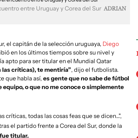
uentro entre Uruguay y Corea del Sur
ADRIAN
r, el capitán de la selección uruguaya,
Diego
recibió en los últimos tiempos sobre su nivel y
a apto para ser titular en el Mundial Qatar
 las críticas), te mentiría”
, dijo el futbolista.
te que habla así,
es gente que no sabe de fútbol
de equipo, o que no me conoce o simplemente
as críticas, todas las cosas feas que se dicen…",
tras
el partido frente a Corea del Sur, donde la
ue titular.