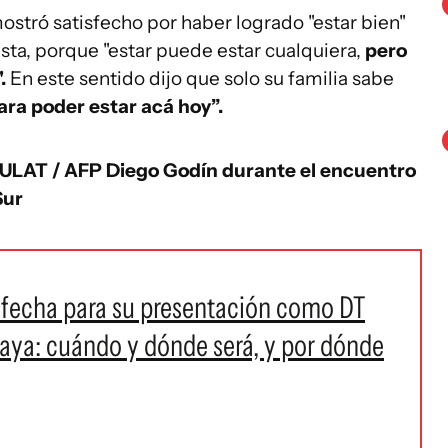
stró satisfecho por haber logrado "estar bien"
ista, porque "estar puede estar cualquiera,
pero
".
En este sentido dijo que solo su familia sabe
ara poder estar acá hoy”.
ULAT / AFP
Diego Godín durante el encuentro
Sur
e fecha para su presentación como DT
uaya: cuándo y dónde será, y por dónde