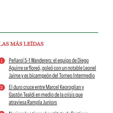
LAS MÁS LEÍDAS
Peñarol 5-1 Wanderers: el equipo de Diego
Aguirre se floreó, goleó con un notable Leonel
Jaime y es bicampeón del Torneo Intermedio
El duro cruce entre Marcel Keoroglian y
Gastón Tealdi en medio de la crisis que
atraviesa Rampla Juniors