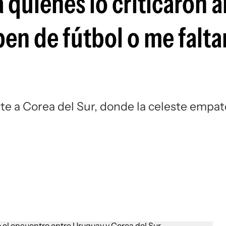
quienes lo criticaron a
Si
en de fútbol o me falta
ente a Corea del Sur, donde la celeste empat