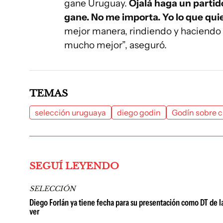
gane
Uruguay.
Ojalá haga un partid
gane. No me importa. Yo lo que qui
mejor manera, rindiendo y haciendo
mucho mejor”, aseguró.
TEMAS
selección uruguaya
diego godin
Godín sobre c
SEGUÍ LEYENDO
SELECCIÓN
Diego Forlán ya tiene fecha para su presentación como DT de l
ver