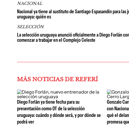
NACIONAL
Nacional ya tiene al sustituto de Santiago Espasandín para las 
uruguaya: quién es
SELECCIÓN
La selección uruguaya anunció oficialmente a Diego Forlán com
comenzar a trabajar en el Complejo Celeste
MÁS NOTICIAS DE REFERÍ
Diego Forlán ya tiene fecha para su
Gonzalo Carn
presentación como DT de la selección
con Nacional
uruguaya: cuándo y dónde será, y por dónde se
qué el delan
podrá ver
promesa que 