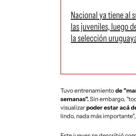
Nacional ya tiene al 
las juveniles, luego d
la selección uruguaya
Tuvo entrenamiento
de "mañ
semanas".
Sin embargo, "todo
visualizar
poder estar acá de
lindo, nada más importante",
Este jueves se describió como