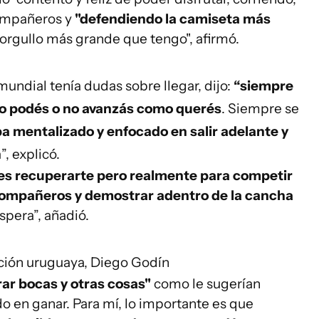
compañeros y
"defendiendo la camiseta más
l orgullo más grande que tengo", afirmó.
mundial tenía dudas sobre llegar, dijo:
“siempre
no podés o no avanzás como querés
. Siempre se
a mentalizado y enfocado en salir adelante y
n
”, explicó.
 es recuperarte pero realmente para competir
 compañeros y demostrar adentro de la cancha
spera”, añadió.
ección uruguaya, Diego Godín
rar bocas y otras cosas"
como le sugerían
o en ganar. Para mí, lo importante es que