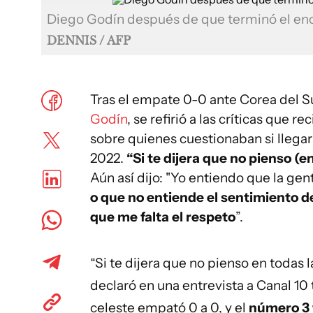
Diego Godín después de que terminó el enc
DENNIS / AFP
Tras el empate 0-0 ante Corea del Su
Godín
, se refirió a las críticas que 
sobre quienes cuestionaban si llegarí
2022.
“Si te dijera que no pienso (en
Aún así dijo: "Yo entiendo que la gen
o que no entiende el sentimiento 
que me falta el respeto
”.
“Si te dijera que no pienso en todas l
declaró en una entrevista a Canal 10 
celeste empató 0 a 0
, y el
número 3 f