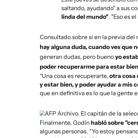
saltando, ayudando" a sus 
linda del mundo"
. "Eso es e
Consultado sobre si en la previa del 
hay alguna duda, cuando ves que 
generan dudas, pero bueno
yo estab
poder recuperarme para estar bie
“Una cosa es recuperarte,
otra cosa
y estar bien, y poder ayudar a mis
que en definitiva es lo que la gente e
AFP
Archivo. El capitán de la sel
Finalmente, Godín
habló sobre "cer
algunas personas. “Yo estoy pensand