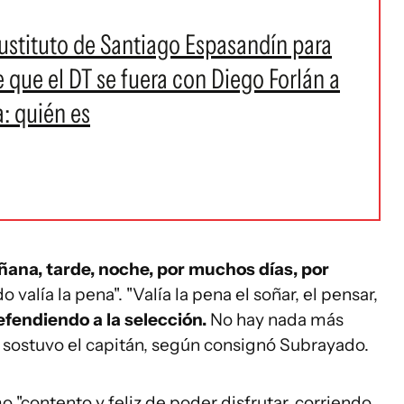
sustituto de Santiago Espasandín para
e que el DT se fuera con Diego Forlán a
: quién es
ana, tarde, noche, por muchos días, por
 valía la pena". "Valía la pena el soñar, el pensar,
fendiendo a la selección.
No hay nada más
 sostuvo el capitán, según consignó Subrayado.
 "contento y feliz de poder disfrutar, corriendo,