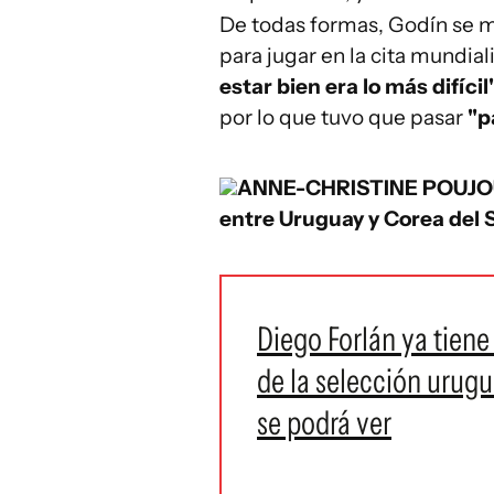
De todas formas, Godín se mo
para jugar en la cita mundial
estar bien era lo más difícil
por lo que tuvo que pasar
"p
ANNE-CHRISTINE POUJO
entre Uruguay y Corea del 
Diego Forlán ya tien
de la selección urug
se podrá ver