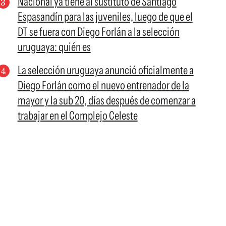
Nacional ya tiene al sustituto de Santiago
Espasandín para las juveniles, luego de que el
DT se fuera con Diego Forlán a la selección
uruguaya: quién es
La selección uruguaya anunció oficialmente a
Diego Forlán como el nuevo entrenador de la
mayor y la sub 20, días después de comenzar a
trabajar en el Complejo Celeste