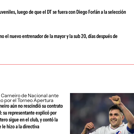
juveniles, luego de que el DT se fuera con Diego Forlán a la selección
o el nuevo entrenador de la mayor y la sub 20, días después de
eiro aún no rescindió su contrato
: su representante explicó por
tero sigue en el club, y contó la
le hizo a la directiva