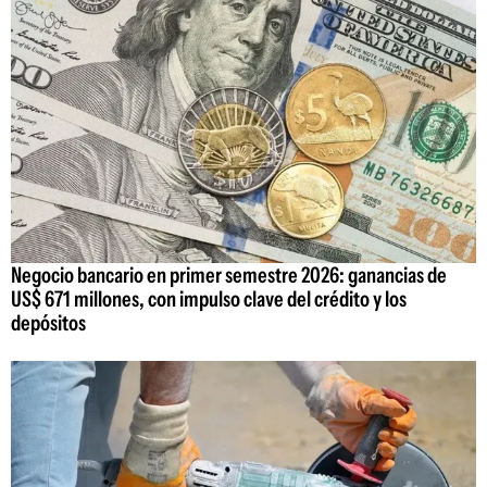
Negocio bancario en primer semestre 2026: ganancias de
US$ 671 millones, con impulso clave del crédito y los
depósitos