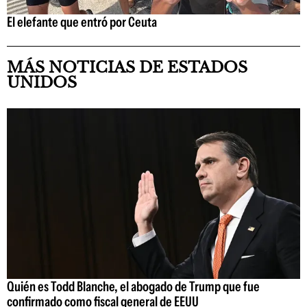
El elefante que entró por Ceuta
MÁS NOTICIAS DE ESTADOS
UNIDOS
Quién es Todd Blanche, el abogado de Trump que fue
confirmado como fiscal general de EEUU