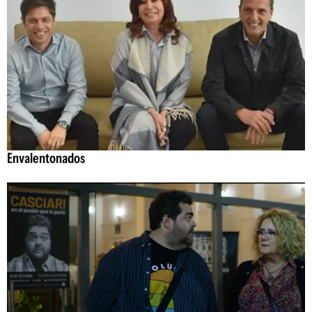
Envalentonados