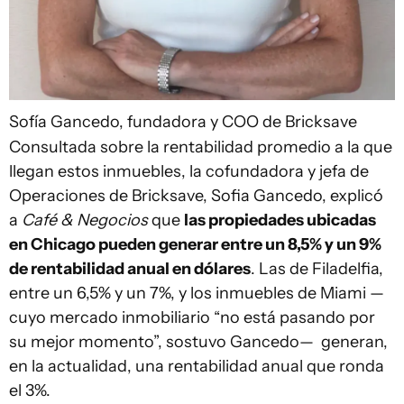
Sofía Gancedo, fundadora y COO de Bricksave
Consultada sobre la rentabilidad promedio a la que
llegan estos inmuebles, la cofundadora y jefa de
Operaciones de Bricksave, Sofia Gancedo, explicó
a
Café & Negocios
que
las propiedades ubicadas
en Chicago pueden generar entre un 8,5% y un 9%
de rentabilidad anual en dólares
. Las de Filadelfia,
entre un 6,5% y un 7%, y los inmuebles de Miami —
cuyo mercado inmobiliario “no está pasando por
su mejor momento”, sostuvo Gancedo— generan,
en la actualidad, una rentabilidad anual que ronda
el 3%.