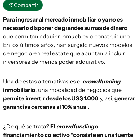
Compartir
Para ingresar al mercado inmobiliario ya no es
necesario disponer de grandes sumas de dinero
que permitan adquirir inmuebles o construir uno.
En los últimos años, han surgido nuevos modelos
de negocio en real estate que apuntan a incluir
inversores de menos poder adquisitivo.
Una de estas alternativas es el
crowdfunding
inmobiliario
, una modalidad de negocios que
permite invertir desde los US$ 1.000
y, así,
generar
ganancias cercanas al 10% anual.
¿De qué se trata?
El
crowdfunding
o
financiamiento colectivo “consiste en una fuente