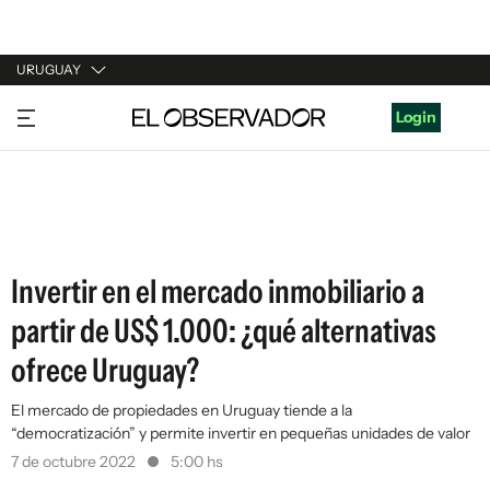
URUGUAY
URUGUAY
Login
ARGENTINA
ESPAÑA
ESTADOS UNIDOS
Invertir en el mercado inmobiliario a
partir de US$ 1.000: ¿qué alternativas
ofrece Uruguay?
El mercado de propiedades en Uruguay tiende a la
“democratización” y permite invertir en pequeñas unidades de valor
7 de octubre 2022
5:00 hs