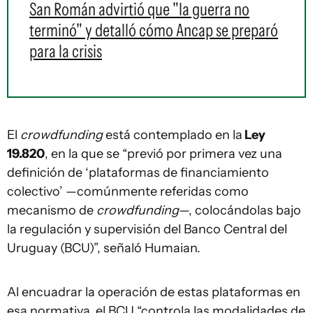
San Román advirtió que "la guerra no
terminó" y detalló cómo Ancap se preparó
para la crisis
El
crowdfunding
está contemplado en la
Ley
19.820
, en la que se “previó por primera vez una
definición de ‘plataformas de financiamiento
colectivo’ —comúnmente referidas como
mecanismo de
crowdfunding
—, colocándolas bajo
la regulación y supervisión del Banco Central del
Uruguay (BCU)”, señaló Humaian.
Al encuadrar la operación de estas plataformas en
esa normativa, el BCU “controla las modalidades de