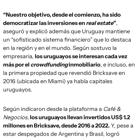
“Nuestro objetivo, desde el comienzo, ha sido
democratizar las inversiones en
real estate
”
,
aseguró y explicó además que Uruguay mantiene
un “sofisticado sistema financiero” que lo destaca
en la región y en el mundo. Según sostuvo la
empresaria,
los uruguayos se interesan cada vez
más por el
crowdfunding
inmobiliario
, e incluso, en
la primera propiedad que revendió Bricksave en
2016 (ubicada en Miami) ya había capitales
uruguayos.
Según indicaron desde la plataforma a
Café &
Negocios
,
los uruguayos llevan invertidos US$ 1.2
millones en Bricksave, desde 2016 a 2022.
Y, pese a
estar despegados de Argentina y Brasil, logró