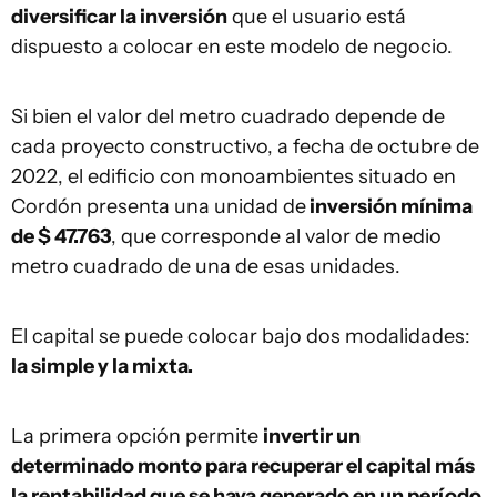
diversificar la inversión
que el usuario está
dispuesto a colocar en este modelo de negocio.
Si bien el valor del metro cuadrado depende de
cada proyecto constructivo, a fecha de octubre de
2022, el edificio con monoambientes situado en
Cordón presenta una unidad de
inversión mínima
de $ 47.763
, que corresponde al valor de medio
metro cuadrado de una de esas unidades.
El capital se puede colocar bajo dos modalidades:
la simple y la mixta.
La primera opción permite
invertir un
determinado monto para recuperar el capital más
la rentabilidad que se haya generado en un período