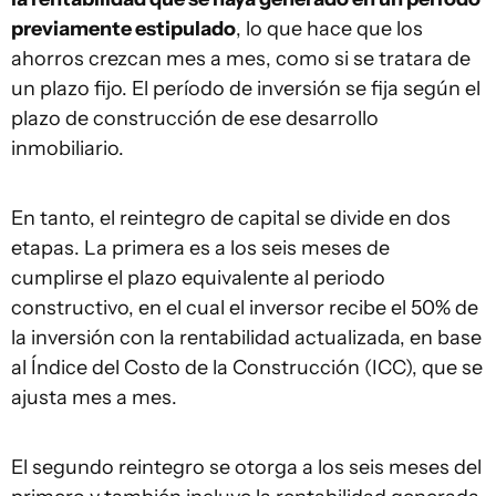
previamente estipulado
, lo que hace que los
ahorros crezcan mes a mes, como si se tratara de
un plazo fijo. El período de inversión se fija según el
plazo de construcción de ese desarrollo
inmobiliario.
En tanto, el reintegro de capital se divide en dos
etapas. La primera es a los seis meses de
cumplirse el plazo equivalente al periodo
constructivo, en el cual el inversor recibe el 50% de
la inversión con la rentabilidad actualizada, en base
al Índice del Costo de la Construcción (ICC), que se
ajusta mes a mes.
El segundo reintegro se otorga a los seis meses del