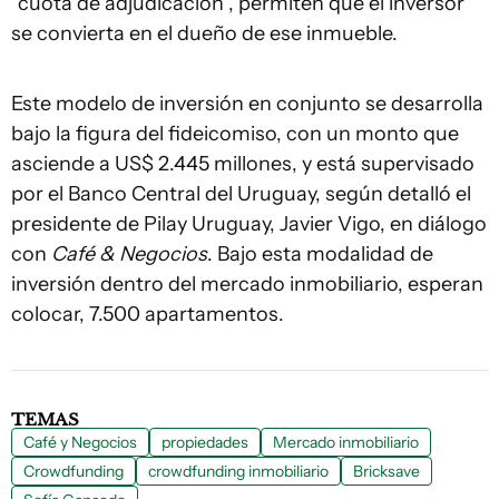
“cuota de adjudicación”, permiten que el inversor
se convierta en el dueño de ese inmueble.
Este modelo de inversión en conjunto se desarrolla
bajo la figura del fideicomiso, con un monto que
asciende a US$ 2.445 millones, y está supervisado
por el Banco Central del Uruguay, según detalló el
presidente de Pilay Uruguay, Javier Vigo, en diálogo
con
Café & Negocios
. Bajo esta modalidad de
inversión dentro del mercado inmobiliario, esperan
colocar, 7.500 apartamentos.
TEMAS
Café y Negocios
propiedades
Mercado inmobiliario
Crowdfunding
crowdfunding inmobiliario
Bricksave