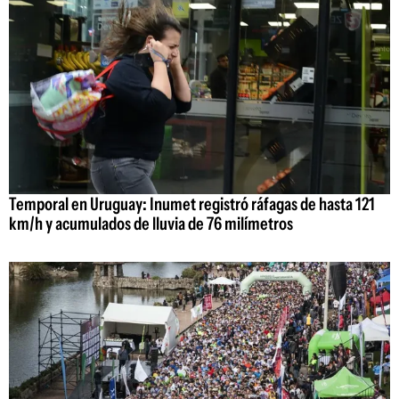
Temporal en Uruguay: Inumet registró ráfagas de hasta 121
km/h y acumulados de lluvia de 76 milímetros