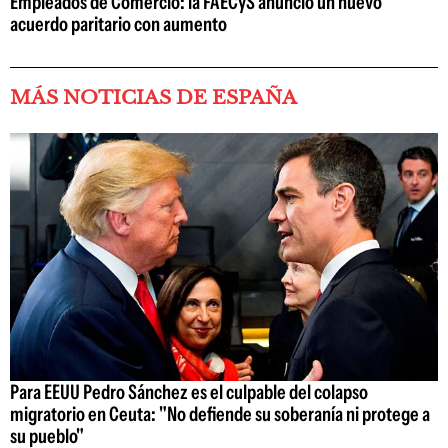
Empleados de Comercio: la FAECyS anunció un nuevo
acuerdo paritario con aumento
MÁS NOTICIAS DE ESPAÑA
Para EEUU Pedro Sánchez es el culpable del colapso
migratorio en Ceuta: "No defiende su soberanía ni protege a
su pueblo"