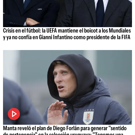
Crisis en el fútbol: la UEFA mantiene el boicot a los Mundiales
y ya no confía en Gianni Infantino como presidente de la FIFA
Manta reveló el plan de Diego Forlán para generar "sentido
de pertenencia" en la selección uruguaya: "Tenemos una