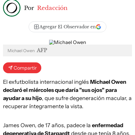
Por
Redacción
Agregar El Observador en
AFP
Michael Owen
Compartir
El exfutbolista internacional inglés
Michael Owen
declaró el miércoles que daría "sus ojos" para
ayudar a su hijo
, que sufre degeneración macular, a
recuperar íntegramente la vista.
James Owen, de 17 años, padece la
enfermedad
degenerativa de Stargardt
desde que tenía 8 años.