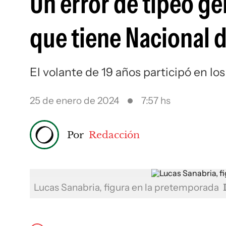
Un error de tipeo g
que tiene Nacional d
El volante de 19 años participó en l
25 de enero de 2024
7:57 hs
Por
Redacción
Lucas Sanabria, figura en la pretemporada