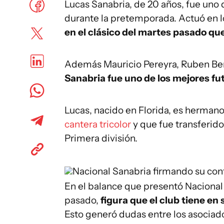
Lucas Sanabria, de 20 años, fue uno 
durante la pretemporada. Actuó en l
en el clásico del martes pasado que 
Además Mauricio Pereyra, Ruben Ben
Sanabria fue uno de los mejores fut
Lucas, nacido en Florida, es herman
cantera tricolor
y que fue transferido
Primera división.
Nacional
Sanabria firmando su contr
En el balance que presentó Nacional
pasado,
figura que el club tiene en 
Esto generó dudas entre los asociad