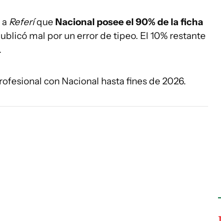
ó a
Referí
que
Nacional posee el 90% de la ficha
ublicó mal por un error de tipeo. El 10% restante
.
rofesional con Nacional hasta fines de 2026.