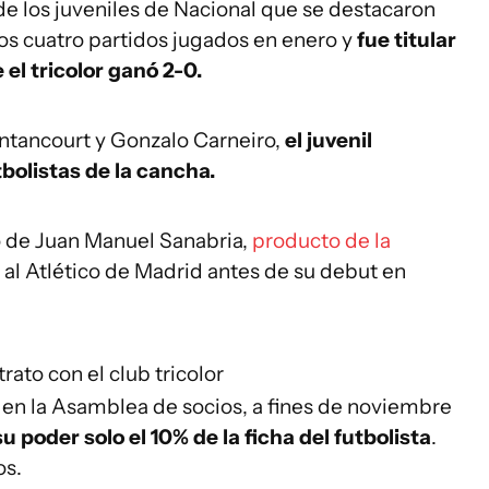
de los juveniles de Nacional que se destacaron
os cuatro partidos jugados en enero y
fue titular
el tricolor ganó 2-0.
tancourt y Gonzalo Carneiro,
el juvenil
bolistas de la cancha.
o de Juan Manuel Sanabria,
producto de la
 al Atlético de Madrid antes de su debut en
ato con el club tricolor
 en la Asamblea de socios, a fines de noviembre
su poder solo el 10% de la ficha del futbolista
.
os.