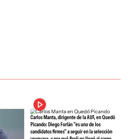
Carlos Manta, dirigente de la AUF, en Quedó
Picando: Diego Forlán "es uno de los
candidatos firmes" a seguir en la selección
uruguaya, y por qué Broli no llegó al cargo