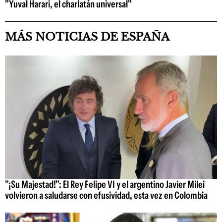
"Yuval Harari, el charlatán universal"
MÁS NOTICIAS DE ESPAÑA
"¡Su Majestad!": El Rey Felipe VI y el argentino Javier Milei
volvieron a saludarse con efusividad, esta vez en Colombia