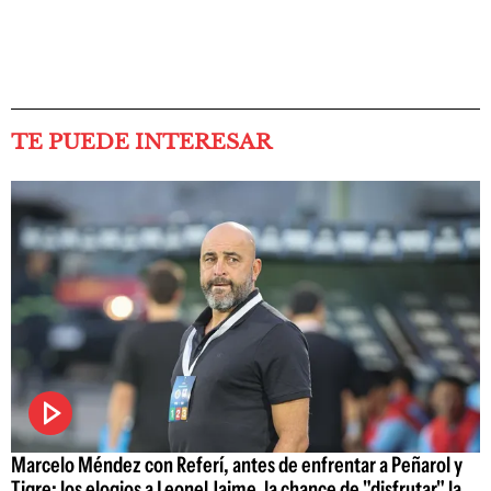
TE PUEDE INTERESAR
Marcelo Méndez con Referí, antes de enfrentar a Peñarol y
Tigre: los elogios a Leonel Jaime, la chance de "disfrutar" la