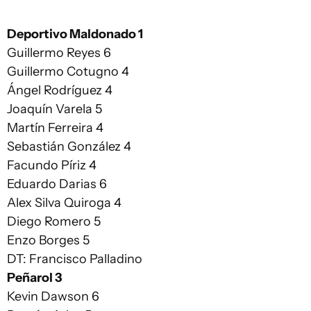
Deportivo Maldonado 1
Guillermo Reyes 6
Guillermo Cotugno 4
Ángel Rodríguez 4
Joaquín Varela 5
Martín Ferreira 4
Sebastián González 4
Facundo Píriz 4
Eduardo Darias 6
Alex Silva Quiroga 4
Diego Romero 5
Enzo Borges 5
DT: Francisco Palladino
Peñarol 3
Kevin Dawson 6