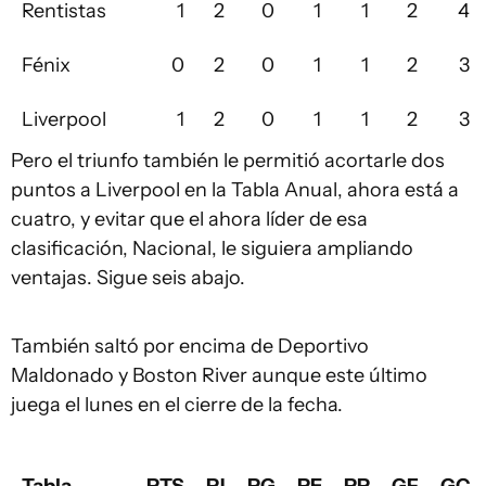
Rentistas
1
2
0
1
1
2
4
Fénix
0
2
0
1
1
2
3
Liverpool
1
2
0
1
1
2
3
Pero el triunfo también le permitió acortarle dos
puntos a Liverpool en la Tabla Anual, ahora está a
cuatro, y evitar que el ahora líder de esa
clasificación, Nacional, le siguiera ampliando
ventajas. Sigue seis abajo.
También saltó por encima de Deportivo
Maldonado y Boston River aunque este último
juega el lunes en el cierre de la fecha.