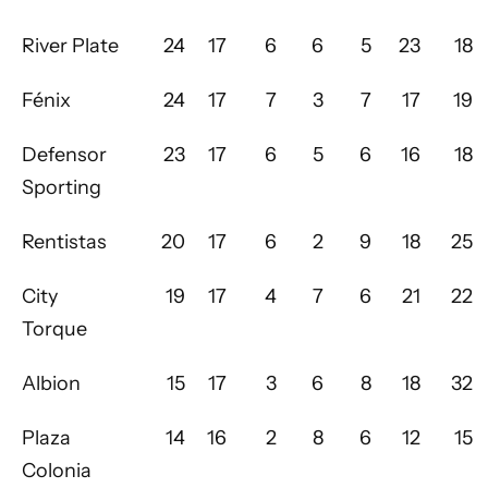
River Plate
24
17
6
6
5
23
18
Fénix
24
17
7
3
7
17
19
Defensor
23
17
6
5
6
16
18
Sporting
Rentistas
20
17
6
2
9
18
25
City
19
17
4
7
6
21
22
Torque
Albion
15
17
3
6
8
18
32
Plaza
14
16
2
8
6
12
15
Colonia