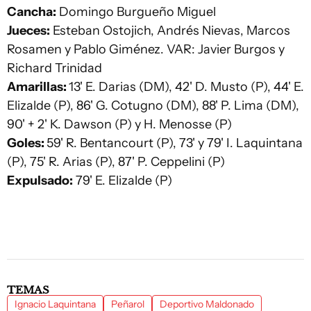
Cancha:
Domingo Burgueño Miguel
Jueces:
Esteban Ostojich, Andrés Nievas, Marcos
Rosamen y Pablo Giménez. VAR: Javier Burgos y
Richard Trinidad
Amarillas:
13' E. Darias (DM), 42' D. Musto (P), 44' E.
Elizalde (P), 86' G. Cotugno (DM), 88' P. Lima (DM),
90' + 2' K. Dawson (P) y H. Menosse (P)
Goles:
59' R. Bentancourt (P), 73' y 79' I. Laquintana
(P), 75' R. Arias (P), 87' P. Ceppelini (P)
Expulsado:
79' E. Elizalde (P)
TEMAS
Ignacio Laquintana
Peñarol
Deportivo Maldonado