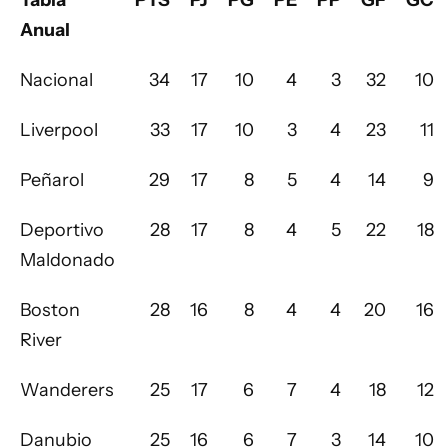
Tabla
PTS
PJ
PG
PE
PP
GF
GC
Anual
Nacional
34
17
10
4
3
32
10
Liverpool
33
17
10
3
4
23
11
Peñarol
29
17
8
5
4
14
9
Deportivo
28
17
8
4
5
22
18
Maldonado
Boston
28
16
8
4
4
20
16
River
Wanderers
25
17
6
7
4
18
12
Danubio
25
16
6
7
3
14
10