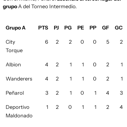
grupo
A del Torneo Intermedio.
Grupo A
PTS
PJ
PG
PE
PP
GF
GC
City
6
2
2
0
0
5
2
Torque
Albion
4
2
1
1
0
2
1
Wanderers
4
2
1
1
0
2
1
Peñarol
3
2
1
0
1
4
3
Deportivo
1
2
0
1
1
2
4
Maldonado