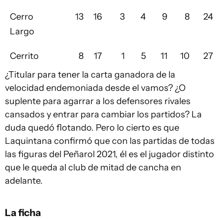
Cerro
13
16
3
4
9
8
24
Largo
Cerrito
8
17
1
5
11
10
27
¿Titular para tener la carta ganadora de la
velocidad endemoniada desde el vamos? ¿O
suplente para agarrar a los defensores rivales
cansados y entrar para cambiar los partidos? La
duda quedó flotando. Pero lo cierto es que
Laquintana confirmó que con las partidas de todas
las figuras del Peñarol 2021, él es el jugador distinto
que le queda al club de mitad de cancha en
adelante.
La ficha