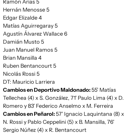
Ramón Arias 5
Hernán Menosse 5
Edgar Elizalde 4
Matías Aguirregaray 5
Agustín Álvarez Wallace 6
Damián Musto 5
Juan Manuel Ramos 5
Brian Mansilla 4
Ruben Bentancourt 5
Nicolás Rossi 5
DT: Mauricio Larriera
Cambios en Deportivo Maldonado:
55' Matías
Tellechea (4) x S. González, 71' Paulo Lima (4) x D.
Romero y 83' Federico Anselmo x M. Ferreira
Cambios en Peñarol:
57' Ignacio Laquintana (8) x
N. Rossi y Pablo Ceppelini (5) x B. Mansilla, 76'
Sergio Núñez (4) x R. Bentancourt