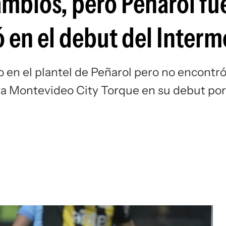
cambios, pero Peñarol f
Si
ó en el debut del Inter
 en el plantel de Peñarol pero no encontr
tra Montevideo City Torque en su debut por