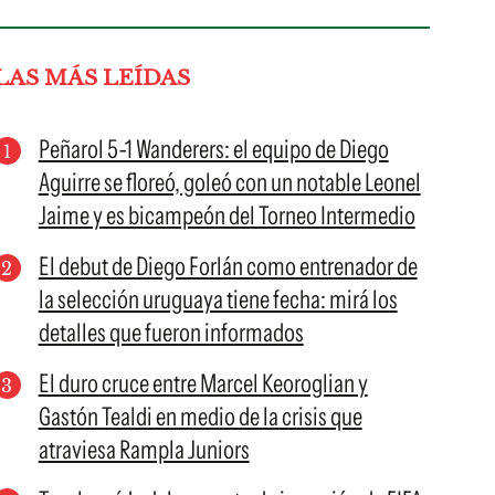
LAS MÁS LEÍDAS
Peñarol 5-1 Wanderers: el equipo de Diego
Aguirre se floreó, goleó con un notable Leonel
Jaime y es bicampeón del Torneo Intermedio
El debut de Diego Forlán como entrenador de
la selección uruguaya tiene fecha: mirá los
detalles que fueron informados
El duro cruce entre Marcel Keoroglian y
Gastón Tealdi en medio de la crisis que
atraviesa Rampla Juniors