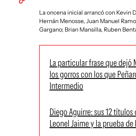
La oncena inicial arrancó con Kevin
Hernán Menosse, Juan Manuel Ramos;
Gargano; Brian Mansilla, Ruben Benta
La particular frase que dejó
los gorros con los que Peñar
Intermedio
Diego Aguirre: sus 12 títulos 
Leonel Jaime y la prueba de l