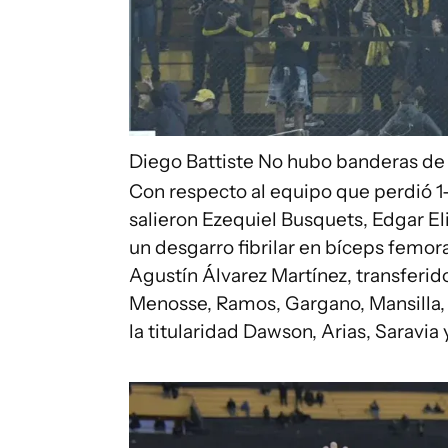
Diego Battiste
No hubo banderas de 
Con respecto al equipo que perdió 1-
salieron Ezequiel Busquets, Edgar Eli
un desgarro fibrilar en bíceps femor
Agustín Álvarez Martínez, transferid
Menosse, Ramos, Gargano, Mansilla, 
la titularidad Dawson, Arias, Saravia