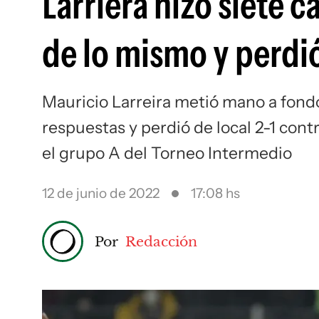
Larriera hizo siete 
de lo mismo y perdi
Mauricio Larreira metió mano a fondo
respuestas y perdió de local 2-1 con
el grupo A del Torneo Intermedio
12 de junio de 2022
17:08 hs
Por
Redacción