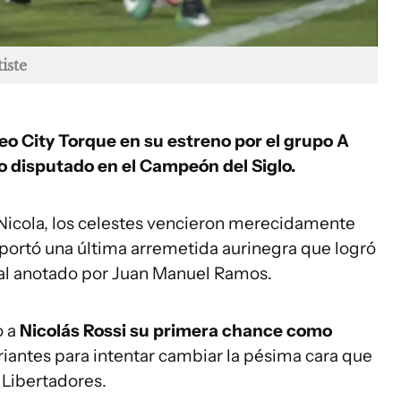
iste
eo City Torque en su estreno por el grupo A
o disputado en el Campeón del Siglo.
 Nicola, los celestes vencieron merecidamente
oportó una última arremetida aurinegra que logró
nal anotado por Juan Manuel Ramos.
o a
Nicolás Rossi su primera chance como
ariantes para intentar cambiar la pésima cara que
a Libertadores.