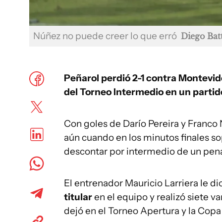
Núñez no puede creer lo que erró
Diego Batt
Peñarol perdió 2-1 contra Montevid
del Torneo Intermedio en un partid
Con goles de Darío Pereira y Franco
aún cuando en los minutos finales s
descontar por intermedio de un pe
El entrenador Mauricio Larriera le di
titular
en el equipo y realizó siete v
dejó en el Torneo Apertura y la Cop