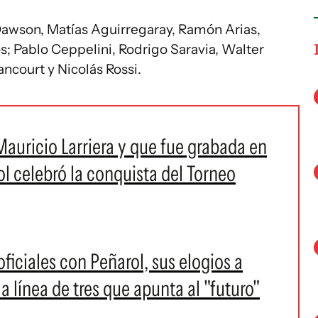
 Dawson, Matías Aguirregaray, Ramón Arias,
 Pablo Ceppelini, Rodrigo Saravia, Walter
ncourt y Nicolás Rossi.
 Mauricio Larriera y que fue grabada en
ol celebró la conquista del Torneo
oficiales con Peñarol, sus elogios a
a línea de tres que apunta al "futuro"