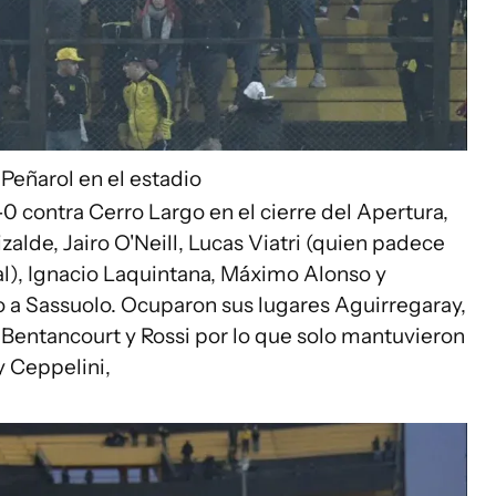
Peñarol en el estadio
0 contra Cerro Largo en el cierre del Apertura,
zalde, Jairo O'Neill, Lucas Viatri (quien padece
al), Ignacio Laquintana, Máximo Alonso y
o a Sassuolo. Ocuparon sus lugares Aguirregaray,
Bentancourt y Rossi por lo que solo mantuvieron
 y Ceppelini,