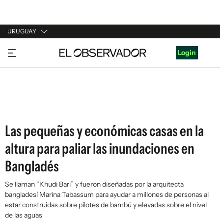
URUGUAY
URUGUAY
Login
ARGENTINA
ESPAÑA
ESTADOS UNIDOS
Las pequeñas y económicas casas en la
altura para paliar las inundaciones en
Bangladés
Se llaman “Khudi Bari” y fueron diseñadas por la arquitecta
bangladesí Marina Tabassum para ayudar a millones de personas al
estar construidas sobre pilotes de bambú y elevadas sobre el nivel
de las aguas