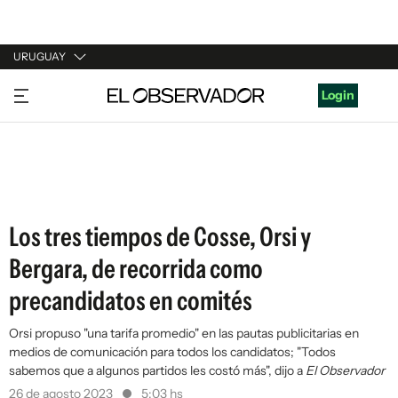
URUGUAY
URUGUAY
Login
ARGENTINA
ESPAÑA
ESTADOS UNIDOS
Los tres tiempos de Cosse, Orsi y
Bergara, de recorrida como
precandidatos en comités
Orsi propuso "una tarifa promedio" en las pautas publicitarias en
medios de comunicación para todos los candidatos; "Todos
sabemos que a algunos partidos les costó más", dijo a
El Observador
26 de agosto 2023
5:03 hs