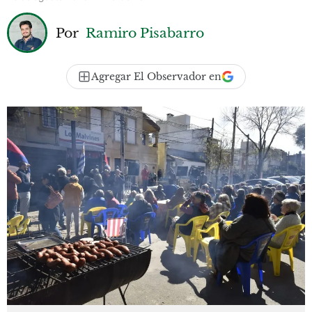
Por
Ramiro Pisabarro
Agregar El Observador en