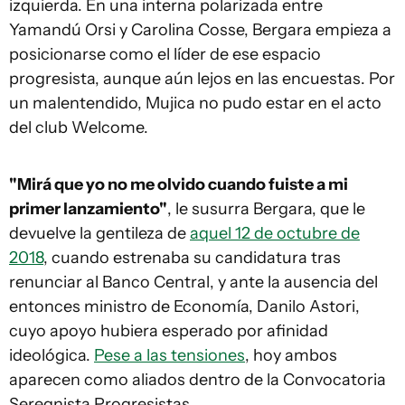
izquierda. En una interna polarizada entre
Yamandú Orsi y Carolina Cosse, Bergara empieza a
posicionarse como el líder de ese espacio
progresista, aunque aún lejos en las encuestas. Por
un malentendido, Mujica no pudo estar en el acto
del club Welcome.
"Mirá que yo no me olvido cuando fuiste a mi
primer lanzamiento"
, le susurra Bergara, que le
devuelve la gentileza de
aquel 12 de octubre de
2018
, cuando estrenaba su candidatura tras
renunciar al Banco Central, y ante la ausencia del
entonces ministro de Economía, Danilo Astori,
cuyo apoyo hubiera esperado por afinidad
ideológica.
Pese a las tensiones
, hoy ambos
aparecen como aliados dentro de la Convocatoria
Seregnista Progresistas.