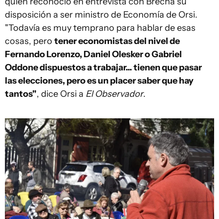
quien reconoció en entrevista con Brecha su
disposición a ser ministro de Economía de Orsi.
"Todavía es muy temprano para hablar de esas
cosas, pero
tener economistas del nivel de
Fernando Lorenzo, Daniel Olesker o Gabriel
Oddone dispuestos a trabajar... tienen que pasar
las elecciones, pero es un placer saber que hay
tantos"
, dice Orsi a
El Observador
.