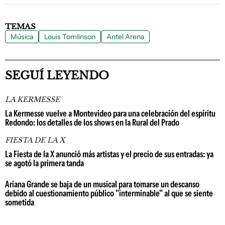
TEMAS
Música
Louis Tomlinson
Antel Arena
SEGUÍ LEYENDO
LA KERMESSE
La Kermesse vuelve a Montevideo para una celebración del espíritu
Redondo: los detalles de los shows en la Rural del Prado
FIESTA DE LA X
La Fiesta de la X anunció más artistas y el precio de sus entradas: ya
se agotó la primera tanda
Ariana Grande se baja de un musical para tomarse un descanso
debido al cuestionamiento público "interminable" al que se siente
sometida