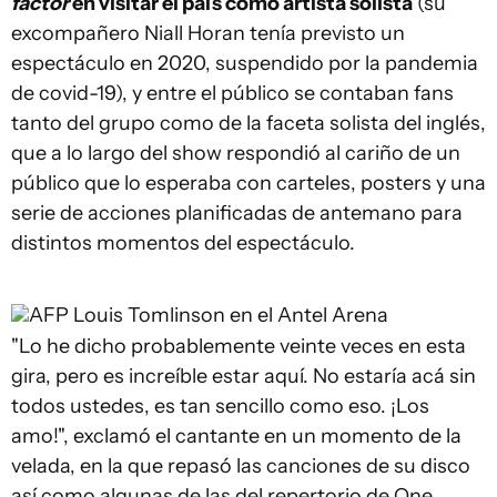
factor
en visitar el país como artista solista
(su
excompañero Niall Horan tenía previsto un
espectáculo en 2020, suspendido por la pandemia
de covid-19), y entre el público se contaban fans
tanto del grupo como de la faceta solista del inglés,
que a lo largo del show respondió al cariño de un
público que lo esperaba con carteles, posters y una
serie de acciones planificadas de antemano para
distintos momentos del espectáculo.
AFP
Louis Tomlinson en el Antel Arena
"Lo he dicho probablemente veinte veces en esta
gira, pero es increíble estar aquí. No estaría acá sin
todos ustedes, es tan sencillo como eso. ¡Los
amo!", exclamó el cantante en un momento de la
velada, en la que repasó las canciones de su disco
así como algunas de las del repertorio de One