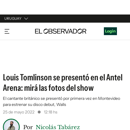
URUGUAY
URUGUAY
Login
ARGENTINA
ESPAÑA
ESTADOS UNIDOS
Louis Tomlinson se presentó en el Antel
Arena: mirá las fotos del show
El cantante británico se presentó por primera vez en Montevideo
para estrenar su disco debut, Walls
25 de mayo 2022
12:18 hs
Por
Nicolás Tabárez