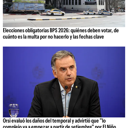
Elecciones obligatorias BPS 2026: quiénes deben votar, de
cuánto es la multa por no hacerlo y las fechas clave
Orsi evaluó los daños del temporal y advirtió que "lo
complejo va a empezar a partir de setiembre" por El Niño