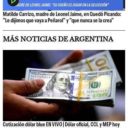
Matilde Carrizo, madre de Leonel Jaime, en Quedó Picando:
"Le dijimos que vaya a Peñarol" y "que nunca se la crea"
MÁS NOTICIAS DE ARGENTINA
Cotización dólar blue EN VIVO | Dólar oficial, CCL y MEP hoy