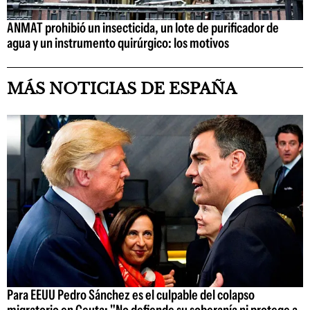
ANMAT prohibió un insecticida, un lote de purificador de
agua y un instrumento quirúrgico: los motivos
MÁS NOTICIAS DE ESPAÑA
Para EEUU Pedro Sánchez es el culpable del colapso
migratorio en Ceuta: "No defiende su soberanía ni protege a