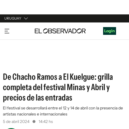
URUGUAY
URUGUAY
Login
ARGENTINA
ESPAÑA
ESTADOS UNIDOS
De Chacho Ramos a El Kuelgue: grilla
completa del festival Minas y Abril y
precios de las entradas
El festival se desarrollará entre el 12 y 14 de abril con la presencia de
artistas nacionales e internacionales
5 de abril 2024
14:42 hs