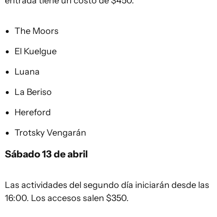
entrada tiene un costo de $450.
The Moors
El Kuelgue
Luana
La Beriso
Hereford
Trotsky Vengarán
Sábado 13 de abril
Las actividades del segundo día iniciarán desde las
16:00. Los accesos salen $350.