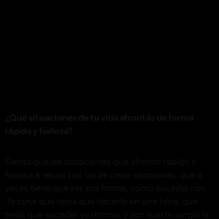
¿Qué situaciones de tu vida afrontás de forma
rápida y furiosa?
Siento que las situaciones que afronto rápido y
furiosa a veces son las de crear canciones, que a
veces tiene que ser esa forma, como sucedió con
Te cura,
que tenía que hacerlo en una hora, que
tenía que suceder ya mismo, y por suerte surgió la