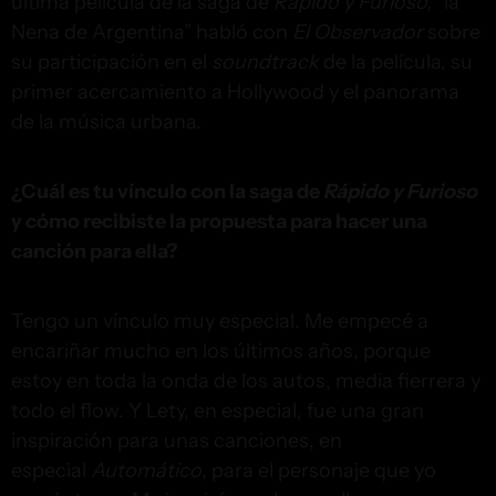
última película de la saga de
Rápido y Furioso,
“la
Nena de Argentina” habló con
El Observador
sobre
su participación en el
soundtrack
de la película, su
primer acercamiento a Hollywood y el panorama
de la música urbana.
¿Cuál es tu vínculo con la saga de
Rápido y Furioso
y cómo recibiste la propuesta para hacer una
canción para ella?
Tengo un vínculo muy especial. Me empecé a
encariñar mucho en los últimos años, porque
estoy en toda la onda de los autos, media fierrera y
todo el flow. Y Lety, en especial, fue una gran
inspiración para unas canciones, en
especial
Automático
, para el personaje que yo