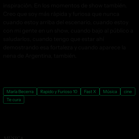
inspiración. En los momentos de show también.
Creo que soy más rápida y furiosa que nunca
cuando estoy arriba del escenario, cuando estoy
con mi gente en un show, cuando bajo al público a
saludarlos, cuando tengo que estar ahí
demostrando esa fortaleza y cuando aparece la
nena de Argentina, también.
TEMAS
María Becerra
Rapido y Furioso 10
Fast X
Música
cine
Te cura
SEGUÍ LEYENDO
MÚSICA