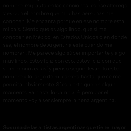
nombre, mi pauta en las canciones, es ese alterego
y es con el nombre que muchas personas me
conocen. Me encanta porque en ese nombre está
mi país. Siento que es algo lindo, que si me
conocen en México, en Estados Unidos o en dónde
sea, el nombre de Argentina esté cuando me
nombran. Me parece algo súper importante y algo
muy lindo. Estoy feliz con eso, estoy feliz con que
se me conozca así y pienso seguir llevando este
nombre a lo largo de mi carrera hasta que se me
permita, obviamente. Sí es cierto que en algún
momento ya no va, lo cambiaré, pero por el
momento voy a ser siempre la nena argentina.
Gentileza Universal Pictures
María Becerra
Sos una de las artistas argentinas que tiene mayor