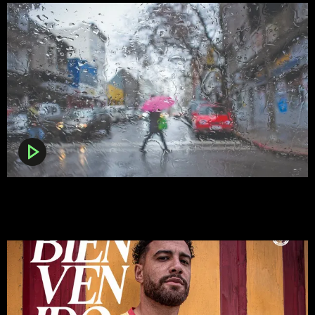
Dos alertas naranjas y dos amarillas: Inumet actualizó las
advertencias por tormentas muy fuertes y posible ciclón
extratropical