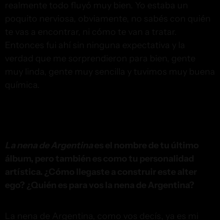
realmente todo fluyó muy bien. Yo estaba un
poquito nerviosa, obviamente, no sabés con quién
te vas a encontrar, ni cómo te van a tratar.
Entonces fui ahí sin ninguna expectativa y la
verdad que me sorprendieron para bien, gente
muy linda, gente muy sencilla y tuvimos muy buena
química.
Instagram @mariabecerra
María Becerra y Vin
Disel
La nena de Argentina
es el nombre de tu último
álbum, pero también es como tu personalidad
artística. ¿Cómo llegaste a construir este alter
ego? ¿Quién es para vos la nena de Argentina?
La nena de Argentina, como vos decís, ya es mi