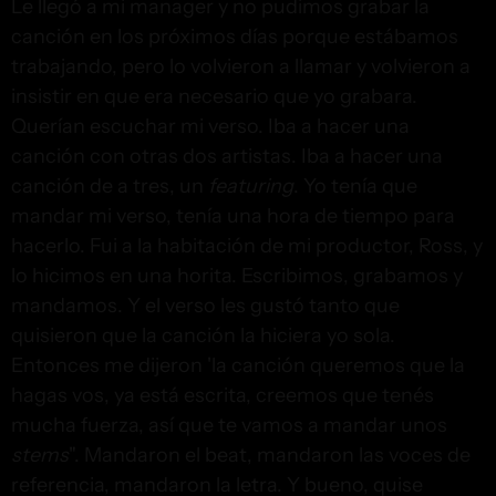
Le llegó a mi manager y no pudimos grabar la
canción en los próximos días porque estábamos
trabajando, pero lo volvieron a llamar y volvieron a
insistir en que era necesario que yo grabara.
Querían escuchar mi verso. Iba a hacer una
canción con otras dos artistas. Iba a hacer una
canción de a tres, un
featuring
. Yo tenía que
mandar mi verso, tenía una hora de tiempo para
hacerlo. Fui a la habitación de mi productor, Ross, y
lo hicimos en una horita. Escribimos, grabamos y
mandamos. Y el verso les gustó tanto que
quisieron que la canción la hiciera yo sola.
Entonces me dijeron 'la canción queremos que la
hagas vos, ya está escrita, creemos que tenés
mucha fuerza, así que te vamos a mandar unos
stems
". Mandaron el beat, mandaron las voces de
referencia, mandaron la letra. Y bueno, quise