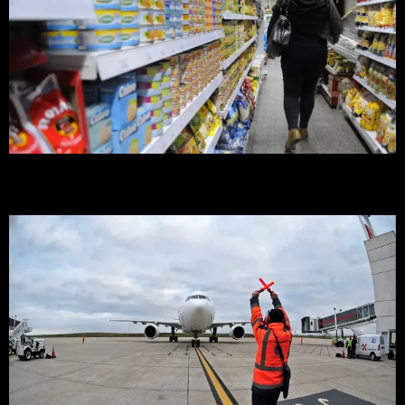
Inflación en Uruguay se mantuvo estable y quedó en 4,3%
interanual a julio