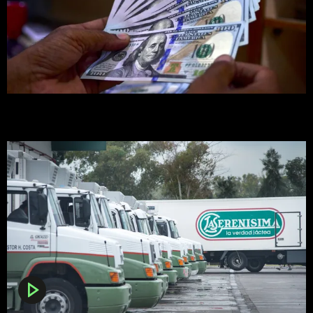
Cotización dólar blue EN VIVO | Dólar oficial, CCL y MEP hoy
jueves 6 de agosto