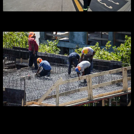
Ancap confirmó operativo especial para abastecer vuelos
durante las obras en Ezeiza
El preacuerdo que cambia la jornada en la construcción:
menos horas, subas reales y convenio hasta 2031