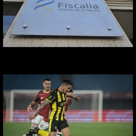
"Cada mes sin fiscal titular es un mes que la prueba se
deteriora y los activos se dispersan": damnificados de
República Ganadera reclamaron avances en la causa