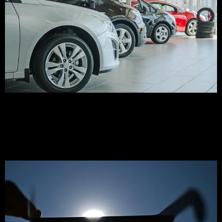
Caen 30% los patentamientos de 0 km: los importados
marcan un récord y BYD se desploma 43%
MÁS NOTICIAS DE ESPAÑA