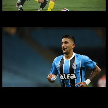
Javier Cabrera, el todoterreno de Peñarol en la era Diego
Aguirre que ensancha sus estadísticas como asistidor
La negociación de Nacional por Kike Olivera está caída por
diferencias con Gremio, club con el se recompuso el vínculo
luego de molestias en los gaúchos