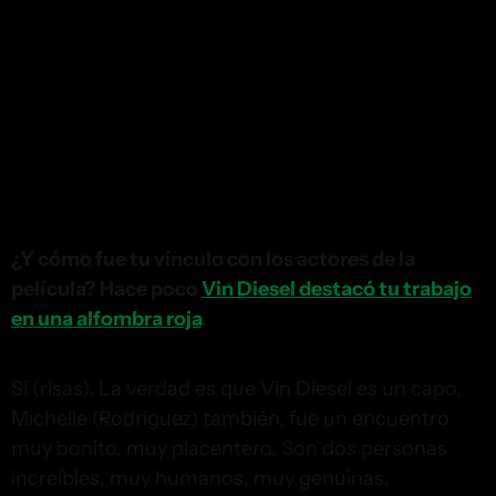
¿Y cómo fue tu vínculo con los actores de la
película? Hace poco
Vin Diesel destacó tu trabajo
en una alfombra roja
.
Sí (risas). La verdad es que Vin Diesel es un capo,
Michelle (Rodríguez) también, fue un encuentro
muy bonito, muy placentero. Son dos personas
increíbles, muy humanos, muy genuinas,