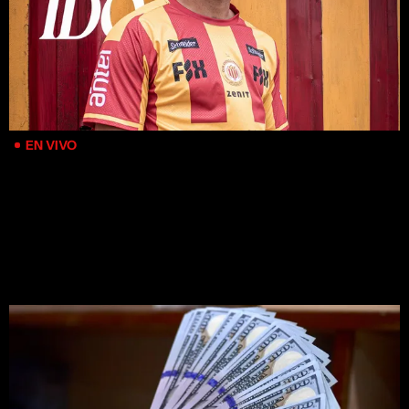
EN VIVO
El ex Peñarol Nahuel Acosta fue presentado en su nuevo
equipo y llegaron dos juveniles argentinos; seguí las altas y
bajas del período de pases
MÁS NOTICIAS DE ARGENTINA