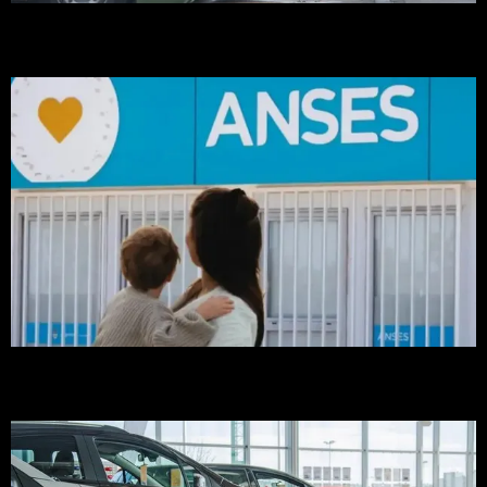
La Serenísima busca empleados en distintos puntos del país:
cuáles son las vacantes y cómo aplicar
AUH ANSES y Tarjeta Alimentar | Calendario de pagos de
agosto 2026