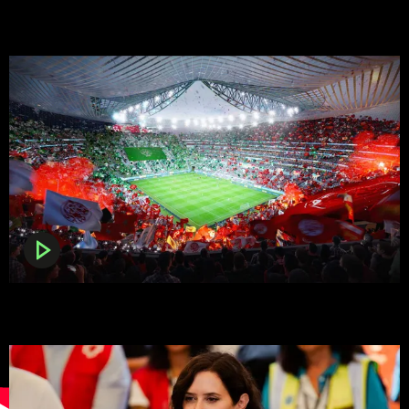
Muere Felipe Lipe, bajista y miembro fundador de la mítica
banda Tequila
La guerra por la final del Mundial 2030: Marruecos invierte
más de 450 millones para arrebatar la sede a España