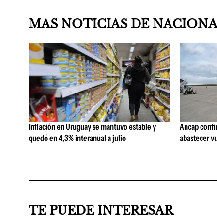
MAS NOTICIAS DE NACION
Inflación en Uruguay se mantuvo estable y
Ancap confi
quedó en 4,3% interanual a julio
abastecer vu
TE PUEDE INTERESAR