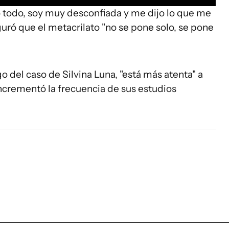
ó todo, soy muy desconfiada y me dijo lo que me
guró que el metacrilato "no se pone solo, se pone
o del caso de Silvina Luna, "está más atenta" a
ncrementó la frecuencia de sus estudios