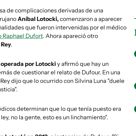
usa de complicaciones derivadas de una
irujano
Aníbal Lotocki,
comenzaron a aparecer
onalidades que fueron intervenidas por el médico
 Raphael Dufort
. Ahora apareció otro
 Rey
.
 operada por Lotocki
y afirmó que hay un
emás de cuestionar el relato de Dufour. En una
, Rey dijo que lo ocurrido con Silvina Luna "duele
ticia".
 médicos determinan que lo que tenía puesto era
ley, no la gente, esto es un linchamiento".