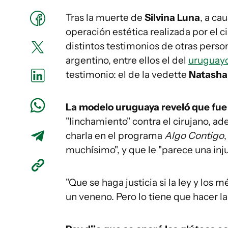
Tras la muerte de
Silvina Luna
, a ca
operación estética realizada por el c
distintos testimonios de otras pers
argentino, entre ellos el del
uruguayo
testimonio: el de la vedette
Natasha
La modelo uruguaya reveló que fue
"linchamiento" contra el cirujano, ad
charla en el programa
Algo Contigo
muchísimo", y que le "parece una injus
"Que se haga justicia si la ley y los
un veneno. Pero lo tiene que hacer la 