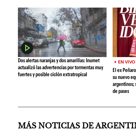
Dos alertas naranjas y dos amarillas: Inumet
EN VIVO
actualizó las advertencias por tormentas muy
El ex Peñaro
fuertes y posible ciclón extratropical
su nuevo equ
argentinos; s
de pases
MÁS NOTICIAS DE ARGENT