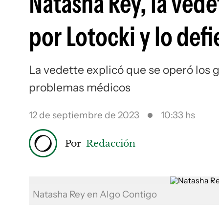
Natasha Rey, la ved
por Lotocki y lo def
La vedette explicó que se operó los 
problemas médicos
12 de septiembre de 2023
10:33 hs
Por
Redacción
Natasha Rey en Algo Contigo