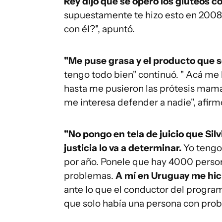
Rey dijo que se operó los glúteos c
supuestamente te hizo esto en 2008,
con él?", apuntó.
"Me puse grasa y el producto que se
tengo todo bien" continuó. " Acá me 
hasta me pusieron las prótesis mamar
me interesa defender a nadie", afirm
"No pongo en tela de juicio que Silv
justicia lo va a determinar.
Yo tengo
por año. Ponele que hay 4000 perso
problemas.
A mí en Uruguay me hici
ante lo que el conductor del program
que solo había una persona con prob