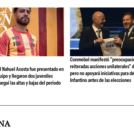
Conmebol manifestó "preocupació
reiteradas acciones unilaterales" d
l Nahuel Acosta fue presentado en
pero no apoyará iniciativas para de
ipo y llegaron dos juveniles
Infantino antes de las elecciones
eguí las altas y bajas del período
INA