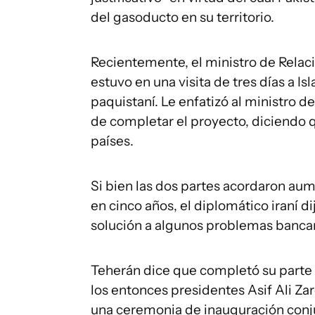
del gasoducto en su territorio.
Recientemente, el ministro de Relaci
estuvo en una visita de tres días a 
paquistaní. Le enfatizó al ministro d
de completar el proyecto, diciendo qu
países.
Si bien las dos partes acordaron aum
en cinco años, el diplomático iraní d
solución a algunos problemas bancari
Teherán dice que completó su parte d
los entonces presidentes Asif Ali Z
una ceremonia de inauguración conjun