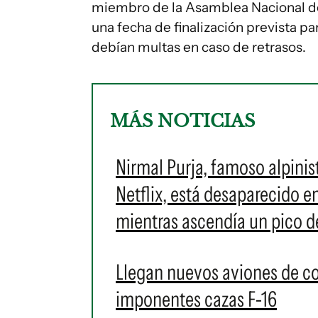
miembro de la Asamblea Nacional de 
una fecha de finalización prevista pa
debían multas en caso de retrasos.
MÁS NOTICIAS
Nirmal Purja, famoso alpini
Netflix, está desaparecido 
mientras ascendía un pico d
Llegan nuevos aviones de c
imponentes cazas F-16