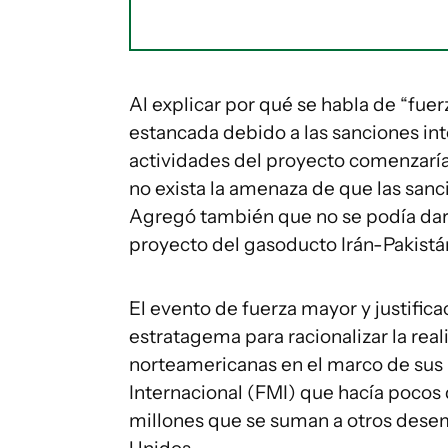
Al explicar por qué se habla de “fuer
estancada debido a las sanciones inte
actividades del proyecto comenzarían
no exista la amenaza de que las sanc
Agregó también que no se podía dar u
proyecto del gasoducto Irán-Pakistá
El evento de fuerza mayor y justificac
estratagema para racionalizar la rea
norteamericanas en el marco de sus
Internacional (FMI) que hacía pocos
millones que se suman a otros desem