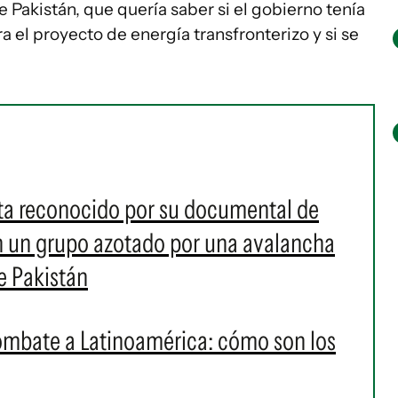
Pakistán, que quería saber si el gobierno tenía
ra el proyecto de energía transfronterizo y si se
sta reconocido por su documental de
en un grupo azotado por una avalancha
e Pakistán
ombate a Latinoamérica: cómo son los