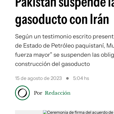
Pakistán suspende l
gasoducto con Irán
Según un testimonio escrito present
de Estado de Petróleo paquistaní, Mu
fuerza mayor” se suspenden las oblig
construcción del gasoducto
15 de agosto de 2023
5:04 hs
Por
Redacción