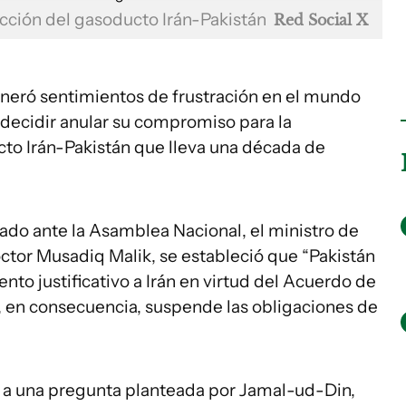
cción del gasoducto Irán-Pakistán
Red Social X
eneró sentimientos de frustración en el mundo
l decidir anular su compromiso para la
cto Irán-Pakistán que lleva una década de
ado ante la Asamblea Nacional, el ministro de
octor Musadiq Malik, se estableció que “Pakistán
nto justificativo a Irán en virtud del Acuerdo de
 en consecuencia, suspende las obligaciones de
r a una pregunta planteada por Jamal-ud-Din,