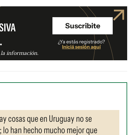
SIVA
Suscribite
.
¿Ya estás registrado?
Iniciá sesión aquí
 la información.
Hay cosas que en Uruguay no se
; lo han hecho mucho mejor que