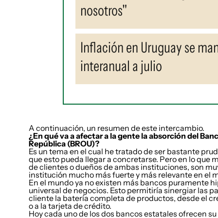
nosotros"
Inflación en Uruguay se ma
interanual a julio
A continuación, un resumen de este intercambio.
¿En qué va a afectar a la gente la absorción del Ba
República (BROU)?
Es un tema en el cual he tratado de ser bastante prud
que esto pueda llegar a concretarse. Pero en lo que m
de clientes o dueños de ambas instituciones, son mu
institución mucho más fuerte y más relevante en el 
En el mundo ya no existen más bancos puramente hip
universal de negocios. Esto permitiría sinergiar las pa
cliente la batería completa de productos, desde el cré
o a la tarjeta de crédito.
Hoy cada uno de los dos bancos estatales ofrecen su