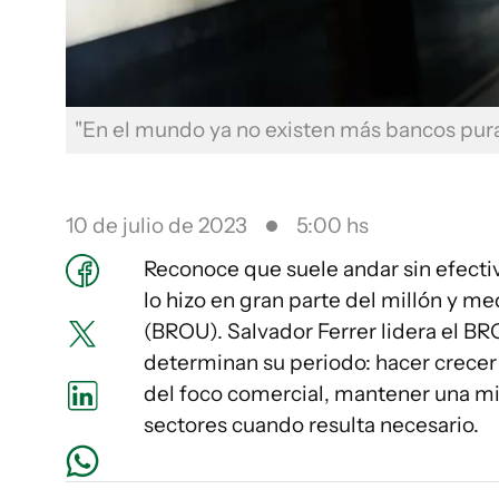
"En el mundo ya no existen más bancos pu
10 de julio de 2023
5:00 hs
Reconoce que suele andar sin efectiv
lo hizo en gran parte del millón y m
(BROU). Salvador Ferrer lidera el BR
determinan su periodo: hacer crecer e
del foco comercial, mantener una mir
sectores cuando resulta necesario.