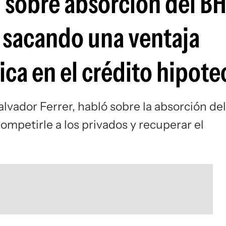
 sobre absorción del BH
 sacando una ventaja
ica en el crédito hipote
lvador Ferrer, habló sobre la absorción del
ompetirle a los privados y recuperar el