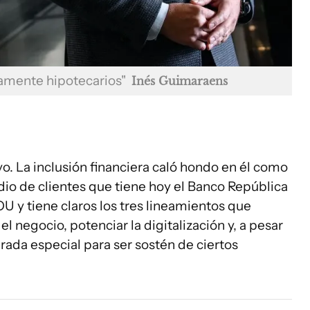
ramente hipotecarios"
Inés Guimaraens
o. La inclusión financiera caló hondo en él como
edio de clientes que tiene hoy el Banco República
OU y tiene claros los tres lineamientos que
l negocio, potenciar la digitalización y, a pesar
ada especial para ser sostén de ciertos