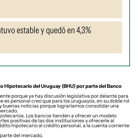
ntuvo estable y quedó en 4,3%
nco Hipotecario del Uruguay (BHU) por parte del Banco
ente porque ya hay discusión legislativa por delante para
e es personal creo que para los uruguayos, en su doble rol
y buenas noticias porque lograríamos consolidar una
mercado.
otecarios. Los bancos tienden a ofrecer un modelo
rtes positivas de las dos instituciones y ofrecerle al
dito hipotecario al crédito personal, a la cuenta corriente
 parte del mercado.