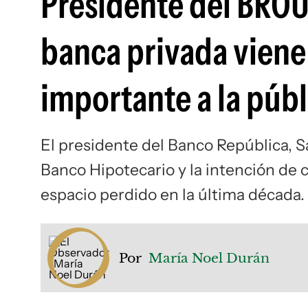
Presidente del BROU
banca privada viene
importante a la públ
El presidente del Banco República, Sa
Banco Hipotecario y la intención de c
espacio perdido en la última década.
Por
María Noel Durán