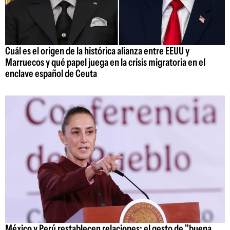
Cuál es el origen de la histórica alianza entre EEUU y
Marruecos y qué papel juega en la crisis migratoria en el
enclave español de Ceuta
México y Perú restablecen relaciones: el gesto de "buena