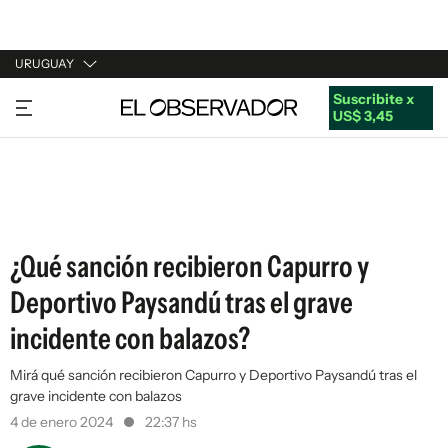
URUGUAY
Suscribite x
URUGUAY
US$ 3,45
ARGENTINA
ESPAÑA
ESTADOS UNIDOS
¿Qué sanción recibieron Capurro y
Deportivo Paysandú tras el grave
incidente con balazos?
Mirá qué sanción recibieron Capurro y Deportivo Paysandú tras el
grave incidente con balazos
4 de enero 2024
22:37 hs