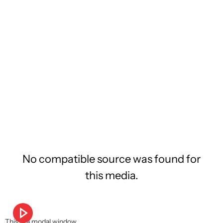
No compatible source was found for
this media.
This is a modal window.