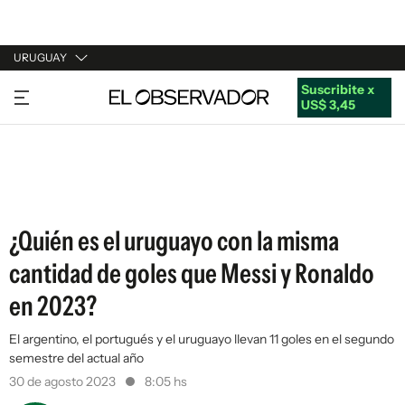
URUGUAY
Suscribite x
URUGUAY
US$ 3,45
ARGENTINA
ESPAÑA
ESTADOS UNIDOS
¿Quién es el uruguayo con la misma
cantidad de goles que Messi y Ronaldo
en 2023?
El argentino, el portugués y el uruguayo llevan 11 goles en el segundo
semestre del actual año
30 de agosto 2023
8:05 hs