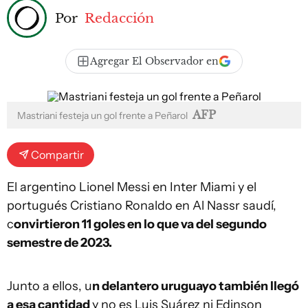
Por
Redacción
Agregar El Observador en
AFP
Mastriani festeja un gol frente a Peñarol
Compartir
El argentino Lionel Messi en Inter Miami y el
portugués Cristiano Ronaldo en Al Nassr saudí,
c
onvirtieron 11 goles en lo que va del segundo
semestre de 2023.
Junto a ellos, u
n delantero uruguayo también llegó
a esa cantidad
y no es Luis Suárez ni Edinson