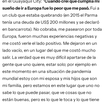
en el Guayaquil City: “
Cuando creí que cumplía mi
sueño de ir a Europa fue lo peor que me pasó.
Fui a
un club que estaba quebrando (en 2015 el Parma
tenía una deuda de US$ 200 millones y se declaró
en bancarrota). No cobraba, me pasearon por toda
Europa, fueron muchas experiencias negativas y
me costó verle el lado positivo. Me dejaron en un
lado vacío, en un lugar del que me costó mucho
salir. La verdad que es muy difícil apartarse de la
gente que uno quiere, estar solo; por ejemplo en
este momento en una situación de pandemia
mundial estoy con mi esposa y mis hijos que son
mi familia, pero estamos en este lugar que uno no
sabe lo que puede pasar, que ve cosas que no
están buenas, pero es lo que le toca y lo que tiene