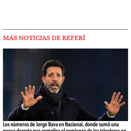
MÁS NOTICIAS DE REFERÍ
Los números de Jorge Bava en Nacional, donde sumó una
nueva derrota que complica el comienzo de los tricolores en