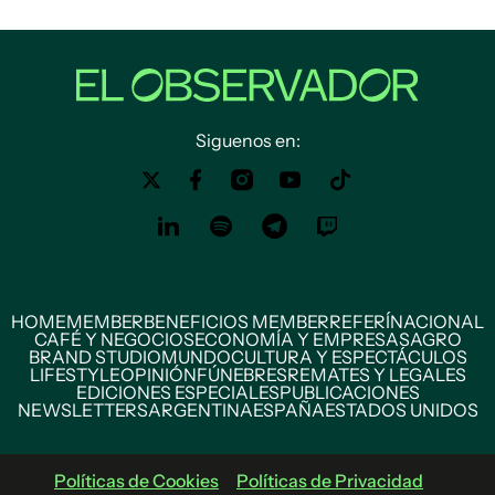
Siguenos en:
HOME
MEMBER
BENEFICIOS MEMBER
REFERÍ
NACIONAL
CAFÉ Y NEGOCIOS
ECONOMÍA Y EMPRESAS
AGRO
BRAND STUDIO
MUNDO
CULTURA Y ESPECTÁCULOS
LIFESTYLE
OPINIÓN
FÚNEBRES
REMATES Y LEGALES
EDICIONES ESPECIALES
PUBLICACIONES
NEWSLETTERS
ARGENTINA
ESPAÑA
ESTADOS UNIDOS
Políticas de Cookies
Políticas de Privacidad