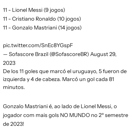
11 - Lionel Messi (9 jogos)
11 - Cristiano Ronaldo (10 jogos)
11 - Gonzalo Mastriani (14 jogos)
pic.twitter.com/SnEc8YGspF
— Sofascore Brazil (@SofascoreBR)
August 29,
2023
De los 11 goles que marcó el uruguayo, 5 fueron de
izquierda y 4 de cabeza. Marcó un gol cada 81
minutos.
Gonzalo Mastriani é, ao lado de Lionel Messi, o
jogador com mais gols NO MUNDO no 2º semestre
de 2023!