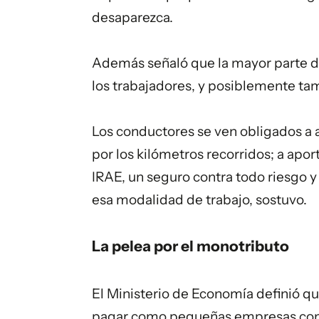
desaparezca.
Además señaló que la mayor parte de 
los trabajadores, y posiblemente tam
Los conductores se ven obligados a 
por los kilómetros recorridos; a ap
IRAE, un seguro contra todo riesgo y 
esa modalidad de trabajo, sostuvo.
La pelea por el monotributo
El Ministerio de Economía definió q
pagar como pequeñas empresas como