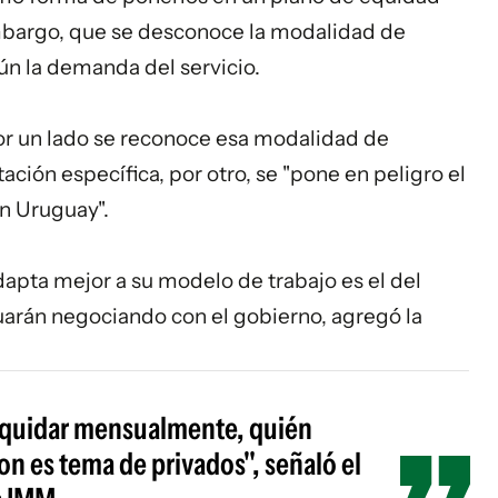
embargo, que se desconoce la modalidad de
gún la demanda del servicio.
or un lado se reconoce esa modalidad de
ación específica, por otro, se "pone en peligro el
n Uruguay".
dapta mejor a su modelo de trabajo es el del
uarán negociando con el gobierno, agregó la
liquidar mensualmente, quién
n es tema de privados", señaló el