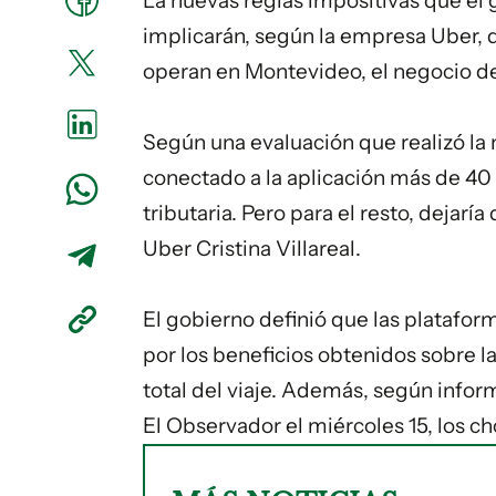
La nuevas reglas impositivas que el g
implicarán, según la empresa Uber, 
operan en Montevideo, el negocio de
Según una evaluación que realizó la 
conectado a la aplicación más de 40 
tributaria. Pero para el resto, dejarí
Uber Cristina Villareal.
El gobierno definió que las platafor
por los beneficios obtenidos sobre la
total del viaje. Además, según infor
El Observador el miércoles 15, los 