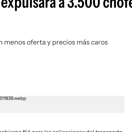
expulsará a 3.500 chof
 menos oferta y precios más caros