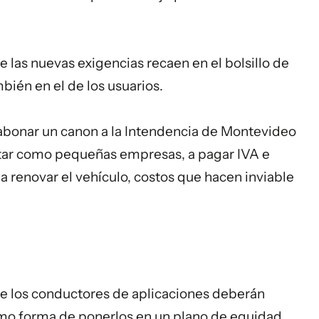
las nuevas exigencias recaen en el bolsillo de
bién en el de los usuarios.
abonar un canon a la
Intendencia de Montevideo
ortar como pequeñas empresas, a pagar IVA e
a renovar el vehículo, costos que hacen inviable
ue los conductores de aplicaciones deberán
 forma de ponerlos en un plano de equidad