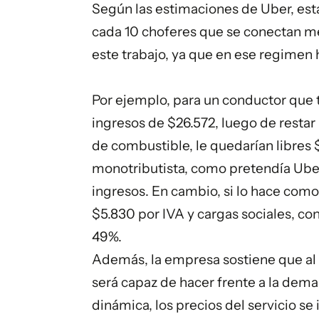
Según las estimaciones de Uber, esta 
cada 10 choferes que se conectan me
este trabajo, ya que en ese regimen h
Por ejemplo, para un conductor que 
ingresos de $26.572, luego de restar
de combustible, le quedarían libres $
monotributista, como pretendía Uber,
ingresos. En cambio, si lo hace como
$5.830 por IVA y cargas sociales, co
49%.
Además, la empresa sostiene que al e
será capaz de hacer frente a la deman
dinámica, los precios del servicio se 