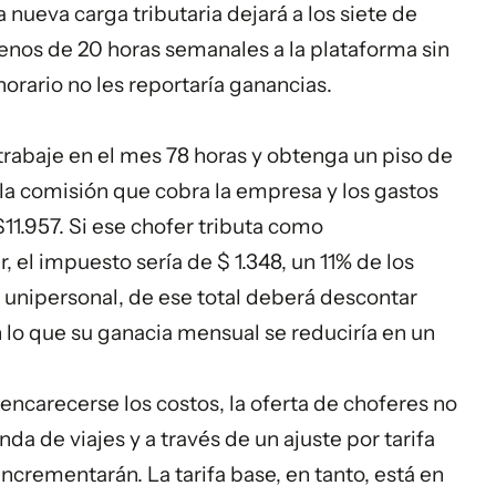
nueva carga tributaria dejará a los siete de
nos de 20 horas semanales a la plataforma sin
orario no les reportaría ganancias.
trabaje en el mes 78 horas y obtenga un piso de
 la comisión que cobra la empresa y los gastos
11.957. Si ese chofer tributa como
 el impuesto sería de $ 1.348, un 11% de los
 unipersonal, de ese total deberá descontar
n lo que su ganacia mensual se reduciría en un
ncarecerse los costos, la oferta de choferes no
da de viajes y a través de un ajuste por tarifa
incrementarán. La tarifa base, en tanto, está en