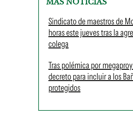
MÁS NOTICIAS
Sindicato de maestros de M
horas este jueves tras la ag
colega
Tras polémica por megaproye
decreto para incluir a los 
protegidos