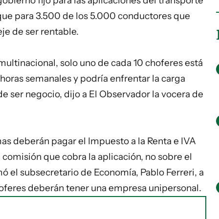
obierno fijó para las
aplicaciones
del transporte
que para 3.500 de los 5.000 conductores que
je de ser rentable.
multinacional, solo uno de cada 10 choferes está
horas semanales y podría enfrentar la carga
a de ser negocio, dijo a El Observador la vocera de
mas deberán pagar el Impuesto a la Renta e IVA
 comisión que cobra la aplicación, no sobre el
mó el subsecretario de Economía, Pablo Ferreri, a
choferes deberán tener una empresa unipersonal.