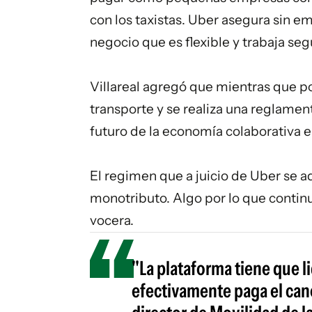
con los taxistas. Uber asegura sin 
negocio que es flexible y trabaja se
Villareal agregó que mientras que p
transporte y se realiza una reglament
futuro de la
economía colaborativa
e
El regimen que a juicio de Uber se a
monotributo. Algo por lo que contin
vocera.
"La plataforma tiene que 
efectivamente paga el cano