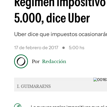
Régimen impositivo 
5.000, dice Uber
Uber dice que impuestos ocasionarán
17 de febrero de 2017
5:00 hs
Por
Redacción
I. GUIMARAENS