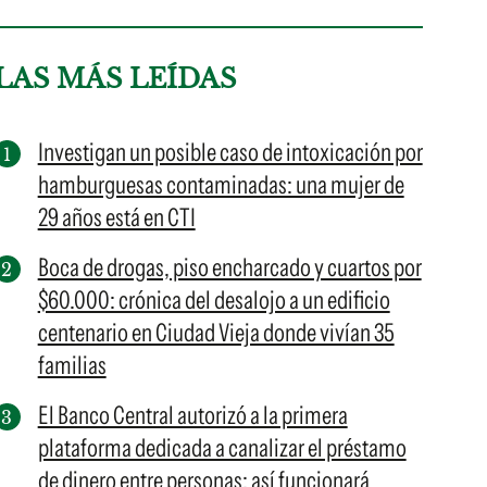
LAS MÁS LEÍDAS
Investigan un posible caso de intoxicación por
hamburguesas contaminadas: una mujer de
29 años está en CTI
Boca de drogas, piso encharcado y cuartos por
$60.000: crónica del desalojo a un edificio
centenario en Ciudad Vieja donde vivían 35
familias
El Banco Central autorizó a la primera
plataforma dedicada a canalizar el préstamo
de dinero entre personas: así funcionará