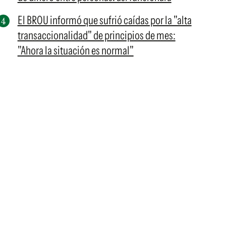
El BROU informó que sufrió caídas por la "alta
transaccionalidad" de principios de mes:
"Ahora la situación es normal"