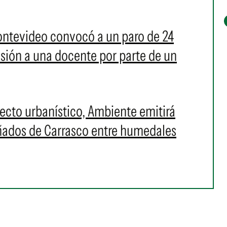
ontevideo convocó a un paro de 24
resión a una docente por parte de un
cto urbanístico, Ambiente emitirá
Bañados de Carrasco entre humedales