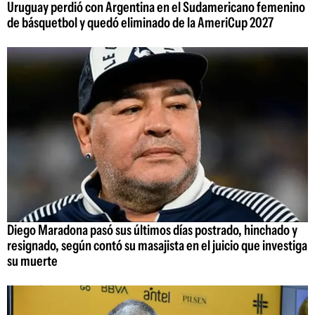
Uruguay perdió con Argentina en el Sudamericano femenino
de básquetbol y quedó eliminado de la AmeriCup 2027
Diego Maradona pasó sus últimos días postrado, hinchado y
resignado, según contó su masajista en el juicio que investiga
su muerte