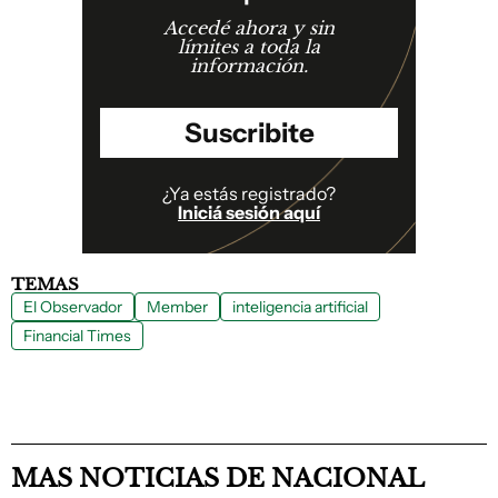
Accedé ahora y sin
límites a toda la
información.
Suscribite
¿Ya estás registrado?
Iniciá sesión aquí
TEMAS
El Observador
Member
inteligencia artificial
Financial Times
MAS NOTICIAS DE NACIONAL