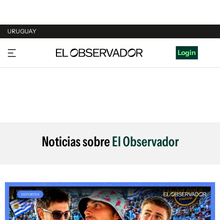
URUGUAY
URUGUAY
Login
ARGENTINA
ESPAÑA
ESTADOS UNIDOS
Noticias sobre
El Observador