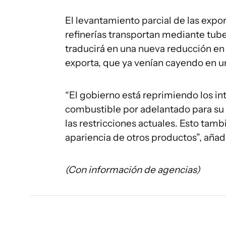
El levantamiento parcial de las expo
refinerías transportan mediante tuber
traducirá en una nueva reducción e
exporta, que ya venían cayendo en u
“El gobierno está reprimiendo los i
combustible por adelantado para su 
las restricciones actuales. Esto tam
apariencia de otros productos”, añad
(Con información de agencias)