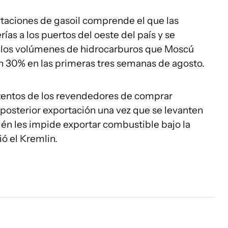
rtaciones de gasoil comprende el que las
ías a los puertos del oeste del país y se
n los volúmenes de hidrocarburos que Moscú
n 30% en las primeras tres semanas de agosto.
ntentos de los revendedores de comprar
posterior exportación una vez que se levanten
bién les impide exportar combustible bajo la
ió el Kremlin.