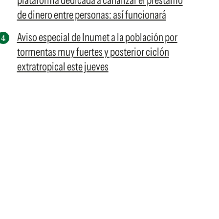
plataforma dedicada a canalizar el préstamo
de dinero entre personas: así funcionará
Aviso especial de Inumet a la población por
tormentas muy fuertes y posterior ciclón
extratropical este jueves