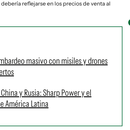
debería reflejarse en los precios de venta al
ombardeo masivo con misiles y drones
ertos
 China y Rusia: Sharp Power y el
 de América Latina