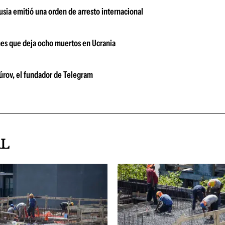
usia emitió una orden de arresto internacional
nes que deja ocho muertos en Ucrania
Dúrov, el fundador de Telegram
AL