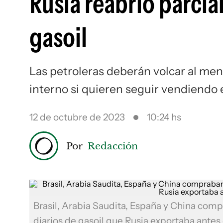
Rusia reabrió parci
gasoil
Las petroleras deberán volcar al me
interno si quieren seguir vendiendo e
12 de octubre de 2023
10:24 hs
Por
Redacción
Brasil, Arabia Saudita, España y China comp
diarios de gasoil que Rusia exportaba antes