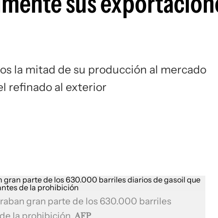
almente sus exportacion
nos la mitad de su producción al mercado
l refinado al exterior
raban gran parte de los 630.000 barriles
 de la prohibición
AFP