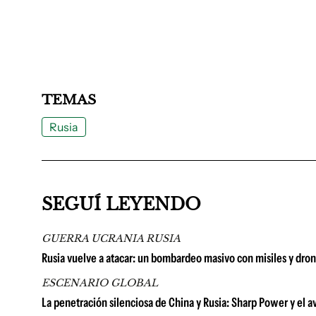
TEMAS
Rusia
SEGUÍ LEYENDO
GUERRA UCRANIA RUSIA
Rusia vuelve a atacar: un bombardeo masivo con misiles y dro
ESCENARIO GLOBAL
La penetración silenciosa de China y Rusia: Sharp Power y el av