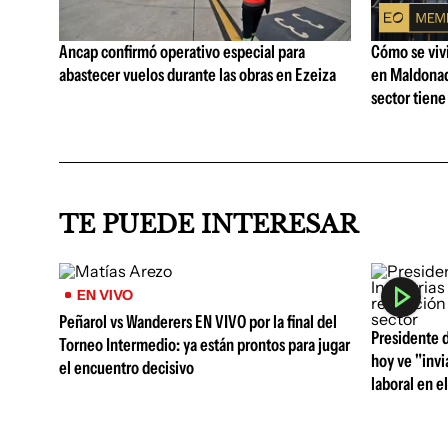
Ancap confirmó operativo especial para
Cómo se vivi
abastecer vuelos durante las obras en Ezeiza
en Maldonad
sector tiene
TE PUEDE INTERESAR
EN VIVO
Peñarol vs Wanderers EN VIVO por la final del
Presidente d
Torneo Intermedio: ya están prontos para jugar
hoy ve "invi
el encuentro decisivo
laboral en el