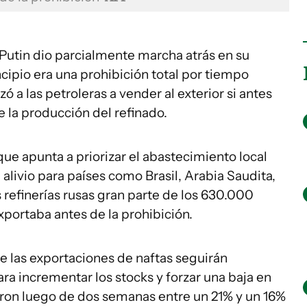
 Putin dio parcialmente marcha atrás en su
cipio era una prohibición total por tiempo
zó a las petroleras a vender al exterior si antes
 la producción del refinado.
 que apunta a priorizar el abastecimiento local
alivio para países como Brasil, Arabia Saudita,
refinerías rusas gran parte de los 630.000
exportaba antes de la prohibición.
e las exportaciones de naftas seguirán
ra incrementar los stocks y forzar una baja en
eron luego de dos semanas entre un 21% y un 16%