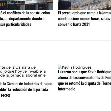
ó el conflicto de la construcción
El preacuerdo que cambia la jorna
o, un departamento donde el
construcción: menos horas, subas 
 sus particularidades
convenio hasta 2031
La razón por la que Kevin Rodrígue
afuera de las convocatorias de Pe
que se retomó la disputa del Torn
e la Cámara de Industrias dijo que
Intermedio
able" la reducción de la jornada
 sector