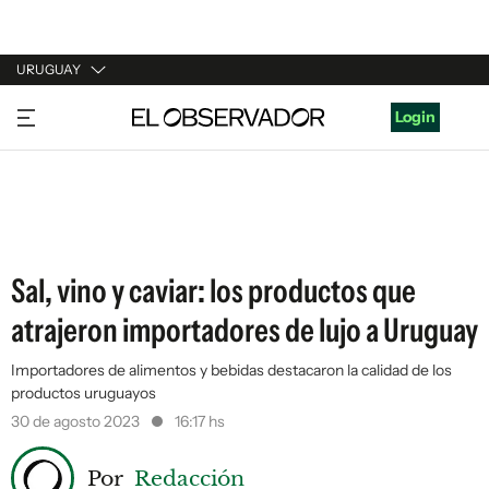
URUGUAY
URUGUAY
Login
ARGENTINA
ESPAÑA
ESTADOS UNIDOS
Sal, vino y caviar: los productos que
atrajeron importadores de lujo a Uruguay
Importadores de alimentos y bebidas destacaron la calidad de los
productos uruguayos
30 de agosto 2023
16:17 hs
Por
Redacción