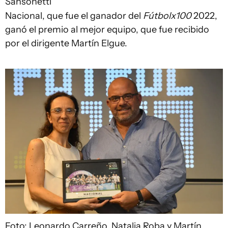
Sansonetti
Nacional, que fue el ganador del
Fútbolx100
2022,
ganó el premio al mejor equipo, que fue recibido
por el dirigente Martín Elgue.
Foto: Leonardo Carreño.
Natalia Roba y Martín