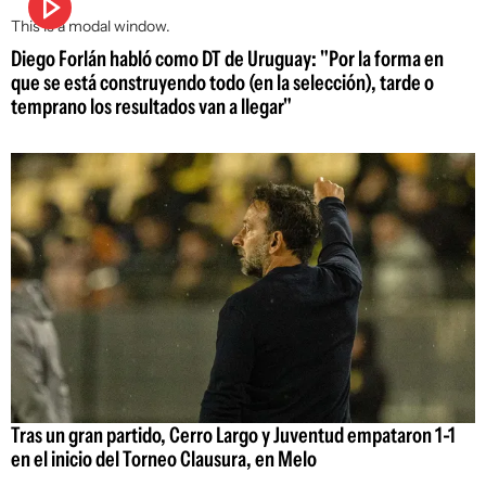
This is a modal window.
Diego Forlán habló como DT de Uruguay: "Por la forma en
que se está construyendo todo (en la selección), tarde o
temprano los resultados van a llegar"
Tras un gran partido, Cerro Largo y Juventud empataron 1-1
en el inicio del Torneo Clausura, en Melo