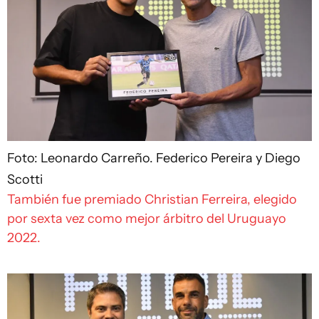
Foto: Leonardo Carreño.
Federico Pereira y Diego
Scotti
También fue premiado Christian Ferreira, elegido
por sexta vez como mejor árbitro del Uruguayo
2022.