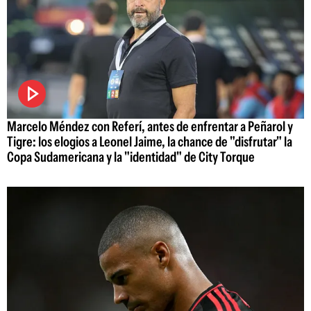
Marcelo Méndez con Referí, antes de enfrentar a Peñarol y
Tigre: los elogios a Leonel Jaime, la chance de "disfrutar" la
Copa Sudamericana y la "identidad" de City Torque