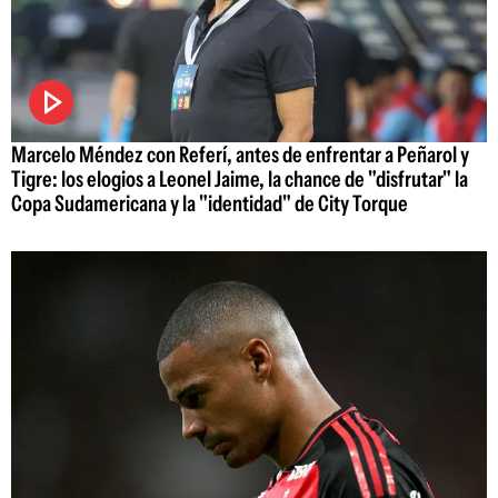
Marcelo Méndez con Referí, antes de enfrentar a Peñarol y
Tigre: los elogios a Leonel Jaime, la chance de "disfrutar" la
Copa Sudamericana y la "identidad" de City Torque