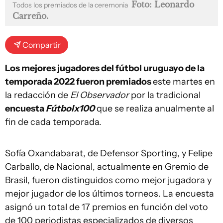
Foto: Leonardo
Todos los premiados de la ceremonia
Carreño.
Compartir
Los mejores jugadores del fútbol uruguayo de la
temporada 2022 fueron premiados
este martes en
la redacción de
El Observador
por la tradicional
encuesta
Fútbolx100
que se realiza anualmente al
fin de cada temporada.
Sofía Oxandabarat, de Defensor Sporting, y Felipe
Carballo, de Nacional, actualmente en Gremio de
Brasil, fueron distinguidos como mejor jugadora y
mejor jugador de los últimos torneos. La encuesta
asignó un total de 17 premios en función del voto
de 100 periodistas especializados de diversos