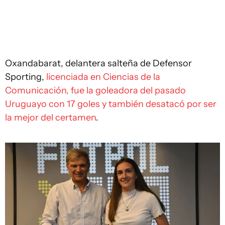
Oxandabarat, delantera salteña de Defensor
Sporting,
licenciada en Ciencias de la
Comunicación, fue la goleadora del pasado
Uruguayo con 17 goles y también desatacó por ser
la mejor del certamen
.