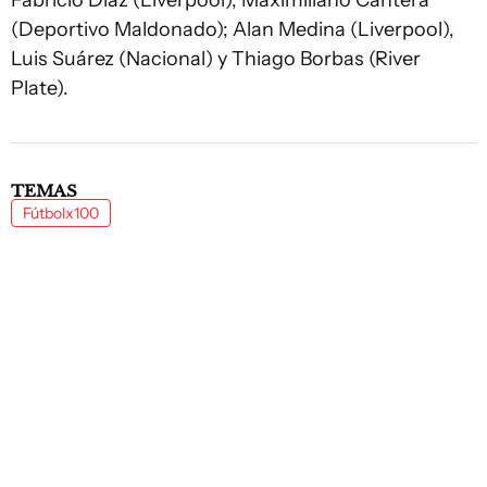
Fabricio Díaz (Liverpool), Maximiliano Cantera
(Deportivo Maldonado); Alan Medina (Liverpool),
Luis Suárez (Nacional) y Thiago Borbas (River
Plate).
TEMAS
Fútbolx100