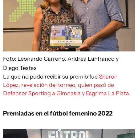
Foto: Leonardo Carreño.
Andrea Lanfranco y
Diego Testas
La que no pudo recibir su premio fue
Sharon
López, revelación del torneo, quien pasó de
Defensor Sporting a Gimnasia y Esgrima La Plata.
Premiadas en el fútbol femenino 2022