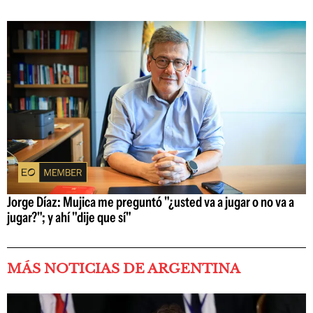
Jorge Díaz: Mujica me preguntó "¿usted va a jugar o no va a
jugar?"; y ahí "dije que sí"
MÁS NOTICIAS DE ARGENTINA