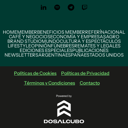
HOME
MEMBER
BENEFICIOS MEMBER
REFERÍ
NACIONAL
CAFÉ Y NEGOCIOS
ECONOMÍA Y EMPRESAS
AGRO
BRAND STUDIO
MUNDO
CULTURA Y ESPECTÁCULOS
LIFESTYLE
OPINIÓN
FÚNEBRES
REMATES Y LEGALES
EDICIONES ESPECIALES
PUBLICACIONES
NEWSLETTERS
ARGENTINA
ESPAÑA
ESTADOS UNIDOS
Políticas de Cookies
Políticas de Privacidad
Términos y Condiciones
Contacto