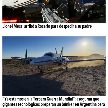
Lionel Messi arribó a Rosario para despedir a su padre
"Ya estamos en la Tercera Guerra Mundial": aseguran que
gigantes tecnológicos preparan un búnker en Argentina para