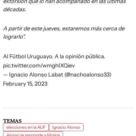
extorsión que lo han acompañado en las últimas
décadas.
A partir de este jueves, estaremos más cerca de
lograrlo".
Al Fútbol Uruguayo. A la opinión pública.
pic.twitter.com/wmghIXQiev
— Ignacio Alonso Labat (@nachoalonso33)
February 15, 2023
TEMAS
elecciones en la AUF
Ignacio Alonso
Alonso le responde a Molina