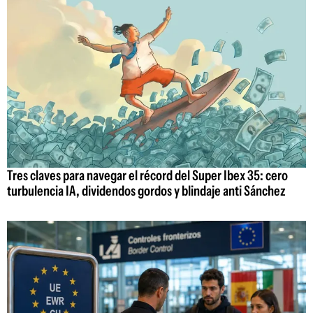
Tres claves para navegar el récord del Super Ibex 35: cero
turbulencia IA, dividendos gordos y blindaje anti Sánchez