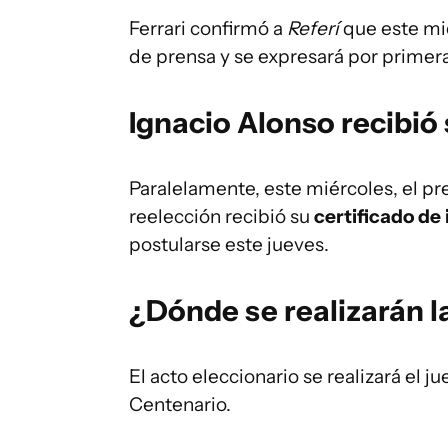
Ferrari confirmó a
Referí
que este mié
de prensa y se expresará por primera
Ignacio Alonso recibió 
Paralelamente, este miércoles, el p
reelección recibió su
certificado de
postularse este jueves.
¿Dónde se realizarán l
El acto eleccionario se realizará el ju
Centenario.