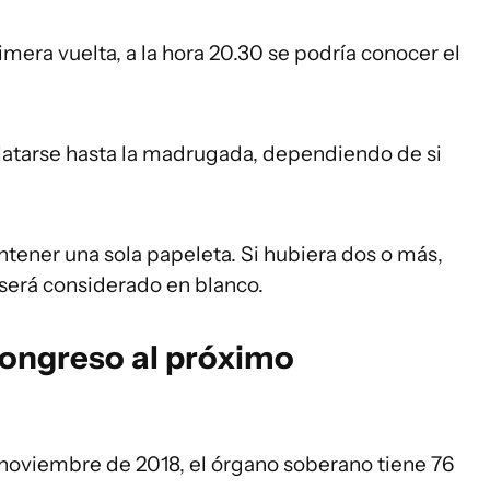
rimera vuelta, a la hora 20.30 se podría conocer el
ilatarse hasta la madrugada, dependiendo de si
ntener una sola papeleta. Si hubiera dos o más,
 será considerado en blanco.
Congreso al próximo
noviembre de 2018, el órgano soberano tiene 76