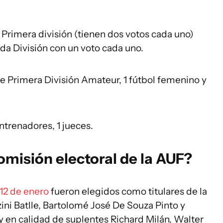
e Primera división (tienen dos votos cada uno)
da División con un voto cada uno.
de Primera División Amateur, 1 fútbol femenino y
entrenadores, 1 jueces.
omisión electoral de la AUF?
 12 de enero
fueron elegidos como titulares de la
ini Batlle, Bartolomé José De Souza Pinto y
 en calidad de suplentes Richard Milán, Walter