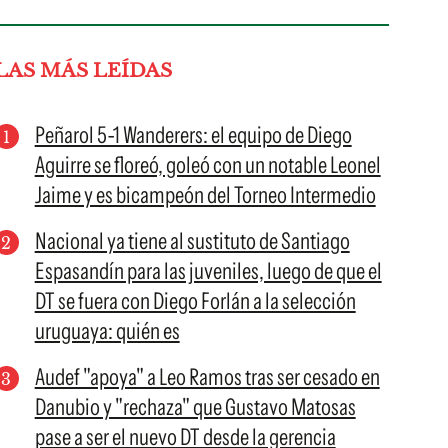
LAS MÁS LEÍDAS
Peñarol 5-1 Wanderers: el equipo de Diego
Aguirre se floreó, goleó con un notable Leonel
Jaime y es bicampeón del Torneo Intermedio
Nacional ya tiene al sustituto de Santiago
Espasandín para las juveniles, luego de que el
DT se fuera con Diego Forlán a la selección
uruguaya: quién es
Audef "apoya" a Leo Ramos tras ser cesado en
Danubio y "rechaza" que Gustavo Matosas
pase a ser el nuevo DT desde la gerencia