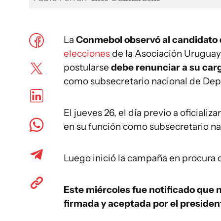
La
Conmebol observó al candidato de
elecciones
de la Asociación Uruguaya
postularse
debe renunciar a su carg
como subsecretario nacional de Dep
El jueves 26, el día previo a oficializ
en su función como subsecretario na
Luego inició la campaña en procura d
Este miércoles fue notificado que n
firmada y aceptada por el presiden