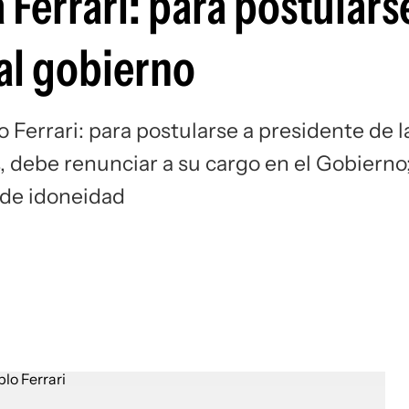
errari: para postularse
Si
al gobierno
Ferrari: para postularse a presidente de l
, debe renunciar a su cargo en el Gobierno
o de idoneidad