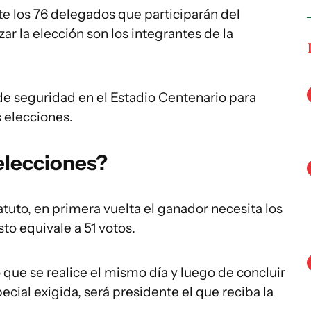
te los 76 delegados que participarán del
ar la elección son los integrantes de la
e seguridad en el Estadio Centenario para
s elecciones.
elecciones?
atuto, en primera vuelta el ganador necesita los
to equivale a 51 votos.
 que se realice el mismo día y luego de concluir
pecial exigida, será presidente el que reciba la