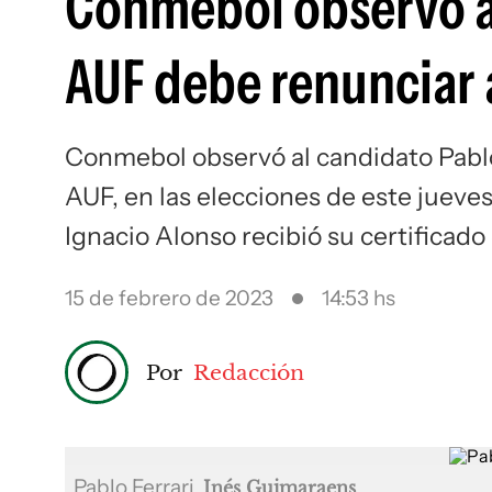
Conmebol observó a F
AUF debe renunciar 
Conmebol observó al candidato Pablo 
AUF, en las elecciones de este jueves
Ignacio Alonso recibió su certificad
15 de febrero de 2023
14:53 hs
Por
Redacción
Pablo Ferrari
Inés Guimaraens