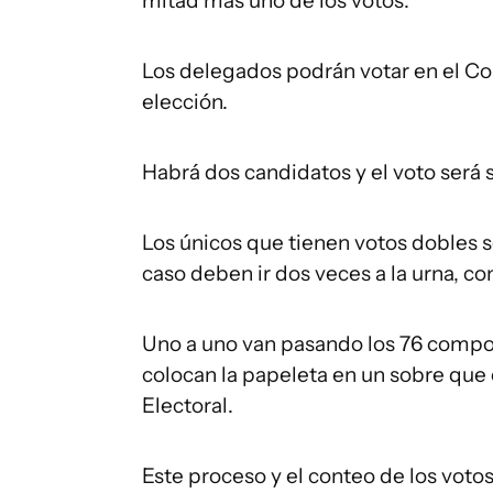
mitad más uno de los votos.
Los delegados podrán votar en el Co
elección.
Habrá dos candidatos y el voto será 
Los únicos que tienen votos dobles s
caso deben ir dos veces a la urna, c
Uno a uno van pasando los 76 compon
colocan la papeleta en un sobre que 
Electoral.
Este proceso y el conteo de los vot