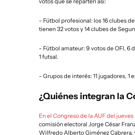
votos que se reparten así:
- Fútbol profesional: los 16 clubes d
tienen 32 votos y 14 clubes de Segun
- Fútbol amateur: 9 votos de OFI, 6 
1 futsal.
- Grupos de interés: 11 jugadores, 1 
¿Quiénes integran la C
En el Congreso de la AUF del jueves
comisión electoral Jorge César Franz
Wilfredo Alberto Giménez Cabrera, y