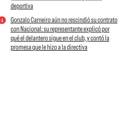
deportiva
Gonzalo Carneiro aún no rescindió su contrato
con Nacional: su representante explicó por
qué el delantero sigue en el club, y contó la
promesa que le hizo a la directiva