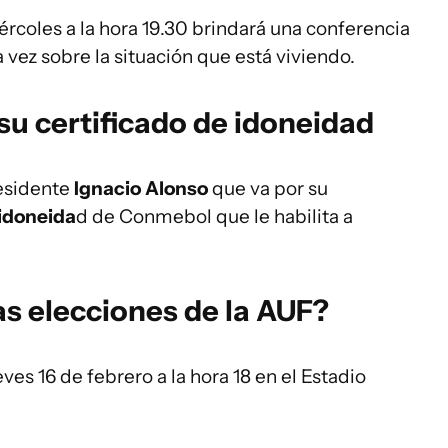
rcoles a la hora 19.30 brindará una conferencia
 vez sobre la situación que está viviendo.
su certificado de idoneidad
residente
Ignacio Alonso
que va por su
 idoneida
d de Conmebol que le habilita a
as elecciones de la AUF?
eves 16 de febrero a la hora 18 en el Estadio