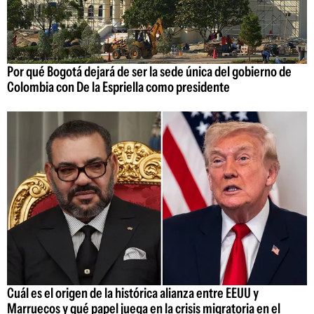
Por qué Bogotá dejará de ser la sede única del gobierno de
Colombia con De la Espriella como presidente
Cuál es el origen de la histórica alianza entre EEUU y
Marruecos y qué papel juega en la crisis migratoria en el