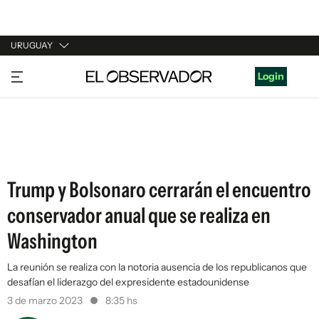
URUGUAY
URUGUAY
Login
ARGENTINA
ESPAÑA
ESTADOS UNIDOS
Trump y Bolsonaro cerrarán el encuentro
conservador anual que se realiza en
Washington
La reunión se realiza con la notoria ausencia de los republicanos que
desafían el liderazgo del expresidente estadounidense
3 de marzo 2023
8:35 hs