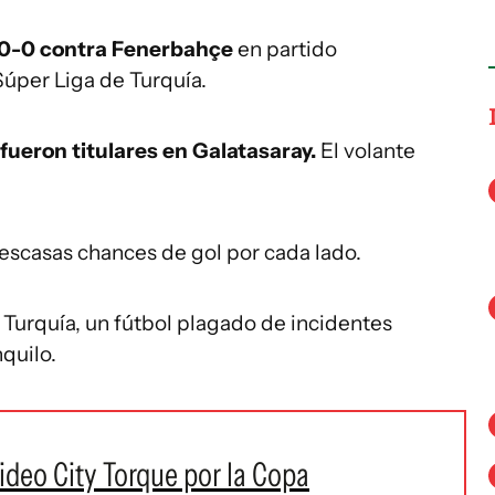
 0-0 contra Fenerbahçe
en partido
 Súper Liga de Turquía.
fueron titulares en Galatasaray.
El volante
escasas chances de gol por cada lado.
e Turquía, un fútbol plagado de incidentes
nquilo.
ideo City Torque por la Copa