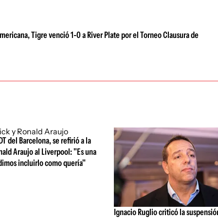
ericana, Tigre venció 1-0 a River Plate por el Torneo Clausura de
DT del Barcelona, se refirió a la
nald Araujo al Liverpool: "Es una
dimos incluirlo como quería"
Ignacio Ruglio criticó la suspensió