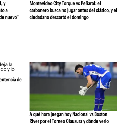
, y
Montevideo City Torque vs Peñarol: el
to a
carbonero busca no jugar antes del clásico, y el
 de nuevo"
ciudadano descartó el domingo
sentencia de
A qué hora juegan hoy Nacional vs Boston
River por el Torneo Clausura y dónde verlo