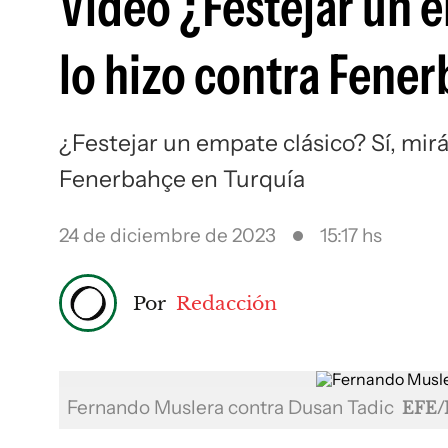
Video ¿Festejar un e
lo hizo contra Fene
¿Festejar un empate clásico? Sí, mir
Fenerbahçe en Turquía
24 de diciembre de 2023
15:17 hs
Por
Redacción
Fernando Muslera contra Dusan Tadic
EFE/