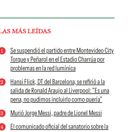
LAS MÁS LEÍDAS
Se suspendió el partido entre Montevideo City
Torque y Peñarol en el Estadio Charrúa por
problemas en la red lumínica
Hansi Flick, DT del Barcelona, se refirió a la
salida de Ronald Araujo al Liverpool: "Es una
pena, no pudimos incluirlo como quería"
Murió Jorge Messi, padre de Lionel Messi
El comunicado oficial del sanatorio sobre la