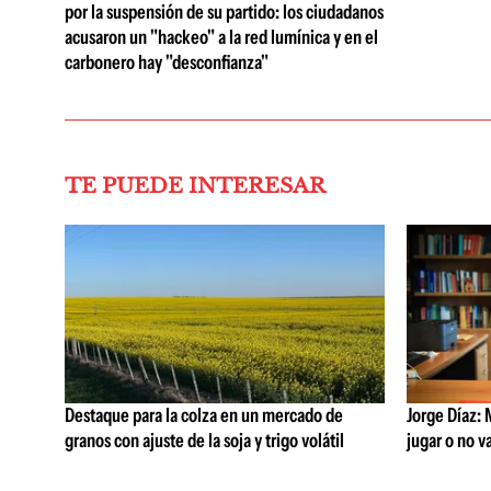
por la suspensión de su partido: los ciudadanos
acusaron un "hackeo" a la red lumínica y en el
carbonero hay "desconfianza"
TE PUEDE INTERESAR
Destaque para la colza en un mercado de
Jorge Díaz: 
granos con ajuste de la soja y trigo volátil
jugar o no va