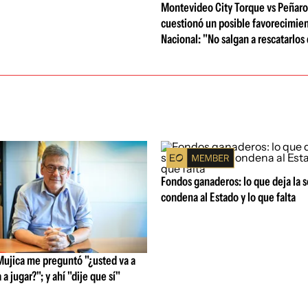
Montevideo City Torque vs Peñarol
cuestionó un posible favorecimien
Nacional: "No salgan a rescatarlos
Fondos ganaderos: lo que deja la 
condena al Estado y lo que falta
Mujica me preguntó "¿usted va a
 a jugar?"; y ahí "dije que sí"