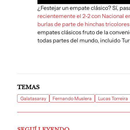
¿Festejar un empate clásico? Sí, p
recientemente el 2-2 con Nacional en
burlas de parte de hinchas tricolores
empates clásicos fruto de la convenie
todas partes del mundo, incluido Tu
TEMAS
Galatasaray
Fernando Muslera
Lucas Torreira
SEGUÍ LEYENDO