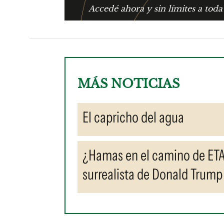
Accedé ahora y sin límites a toda
MÁS NOTICIAS
El capricho del agua
¿Hamas en el camino de ETA
surrealista de Donald Trump