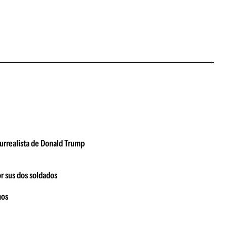
urrealista de Donald Trump
or sus dos soldados
nos