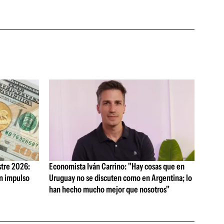
tre 2026:
Economista Iván Carrino: "Hay cosas que en
on impulso
Uruguay no se discuten como en Argentina; lo
han hecho mucho mejor que nosotros"