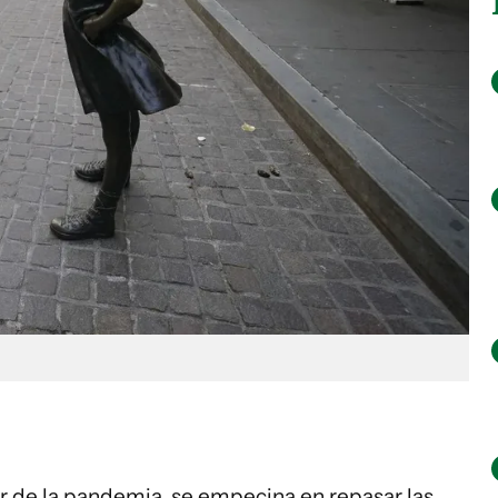
ar de la pandemia, se empecina en repasar las