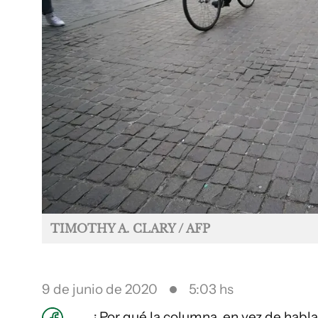
TIMOTHY A. CLARY / AFP
9 de junio de 2020
5:03 hs
¿Por qué la columna, en vez de habl