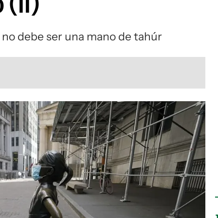
 (II)
ro no debe ser una mano de tahúr