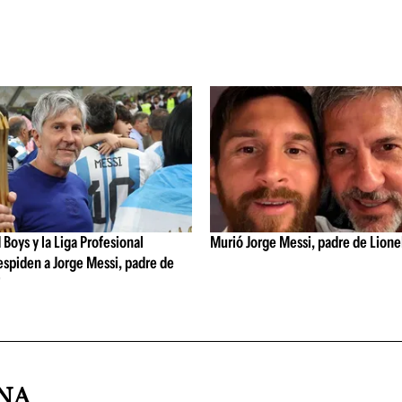
 Boys y la Liga Profesional
Murió Jorge Messi, padre de Lione
spiden a Jorge Messi, padre de
i
INA