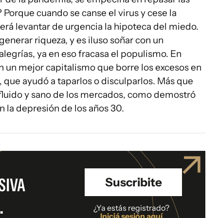
? Porque cuando se canse el virus y cese la
erá levantar de urgencia la hipoteca del miedo.
enerar riqueza, y es iluso soñar con un
legrías, ya en eso fracasa el populismo. En
n un mejor capitalismo que borre los excesos en
o, que ayudó a taparlos o disculparlos. Más que
 fluido y sano de los mercados, como demostró
n la depresión de los años 30.
SIVA
Suscribite
.
¿Ya estás registrado?
Iniciá sesión aquí