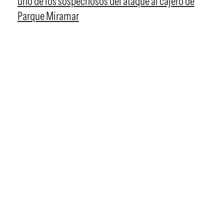
uno de los sospechosos del ataque al cajero de
Parque Miramar