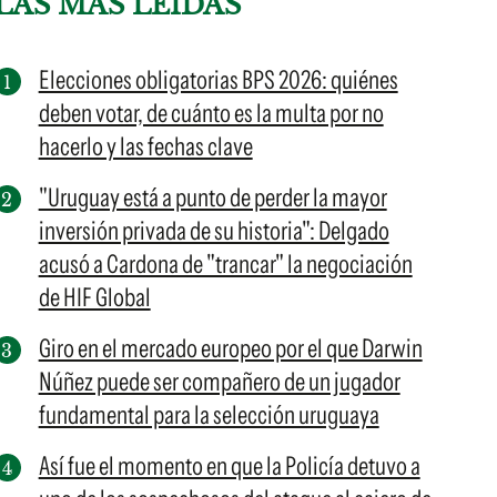
LAS MÁS LEÍDAS
Elecciones obligatorias BPS 2026: quiénes
deben votar, de cuánto es la multa por no
hacerlo y las fechas clave
"Uruguay está a punto de perder la mayor
inversión privada de su historia": Delgado
acusó a Cardona de "trancar" la negociación
de HIF Global
Giro en el mercado europeo por el que Darwin
Núñez puede ser compañero de un jugador
fundamental para la selección uruguaya
Así fue el momento en que la Policía detuvo a