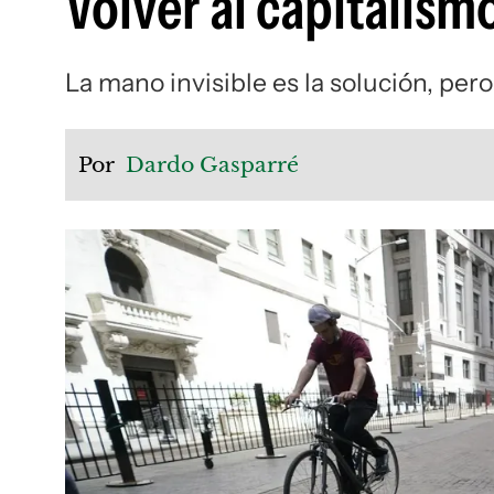
Volver al capitalismo
La mano invisible es la solución, pe
Por
Dardo Gasparré