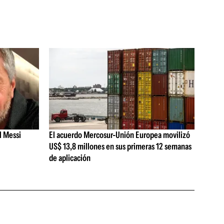
l Messi
El acuerdo Mercosur-Unión Europea movilizó
US$ 13,8 millones en sus primeras 12 semanas
de aplicación