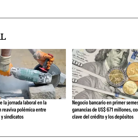
AL
 la jornada laboral en la
Negocio bancario en primer semes
n reaviva polémica entre
ganancias de US$ 671 millones, c
y sindicatos
clave del crédito y los depósitos