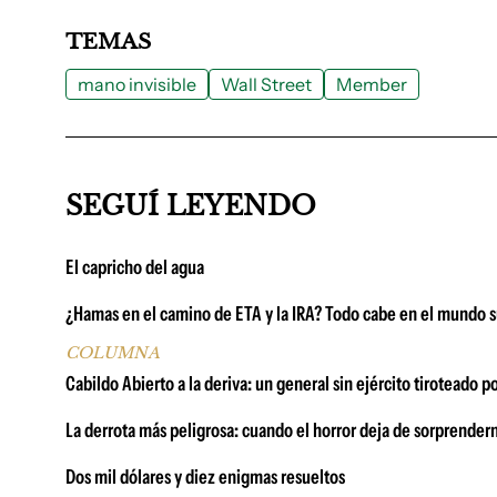
TEMAS
mano invisible
Wall Street
Member
SEGUÍ LEYENDO
El capricho del agua
¿Hamas en el camino de ETA y la IRA? Todo cabe en el mundo s
COLUMNA
Cabildo Abierto a la deriva: un general sin ejército tiroteado p
La derrota más peligrosa: cuando el horror deja de sorprender
Dos mil dólares y diez enigmas resueltos