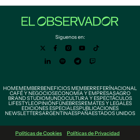
Siguenos en:
HOME
MEMBER
BENEFICIOS MEMBER
REFERÍ
NACIONAL
CAFÉ Y NEGOCIOS
ECONOMÍA Y EMPRESAS
AGRO
BRAND STUDIO
MUNDO
CULTURA Y ESPECTÁCULOS
LIFESTYLE
OPINIÓN
FÚNEBRES
REMATES Y LEGALES
EDICIONES ESPECIALES
PUBLICACIONES
NEWSLETTERS
ARGENTINA
ESPAÑA
ESTADOS UNIDOS
Políticas de Cookies
Políticas de Privacidad