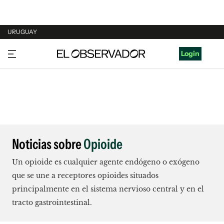
URUGUAY
URUGUAY
Login
ARGENTINA
ESPAÑA
ESTADOS UNIDOS
Noticias sobre
Opioide
Un opioide es cualquier agente endógeno o exógeno
que se une a receptores opioides situados
principalmente en el sistema nervioso central y en el
tracto gastrointestinal.​