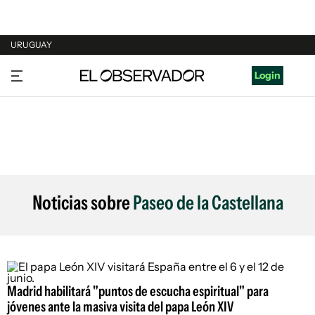
URUGUAY
URUGUAY
Login
ARGENTINA
ESPAÑA
ESTADOS UNIDOS
Noticias sobre
Paseo de la Castellana
Madrid habilitará "puntos de escucha espiritual" para
jóvenes ante la masiva visita del papa León XIV