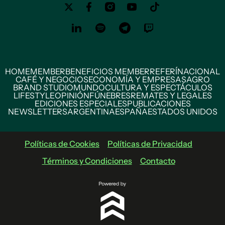
HOME
MEMBER
BENEFICIOS MEMBER
REFERÍ
NACIONAL
CAFÉ Y NEGOCIOS
ECONOMÍA Y EMPRESAS
AGRO
BRAND STUDIO
MUNDO
CULTURA Y ESPECTÁCULOS
LIFESTYLE
OPINIÓN
FÚNEBRES
REMATES Y LEGALES
EDICIONES ESPECIALES
PUBLICACIONES
NEWSLETTERS
ARGENTINA
ESPAÑA
ESTADOS UNIDOS
Políticas de Cookies
Políticas de Privacidad
Términos y Condiciones
Contacto