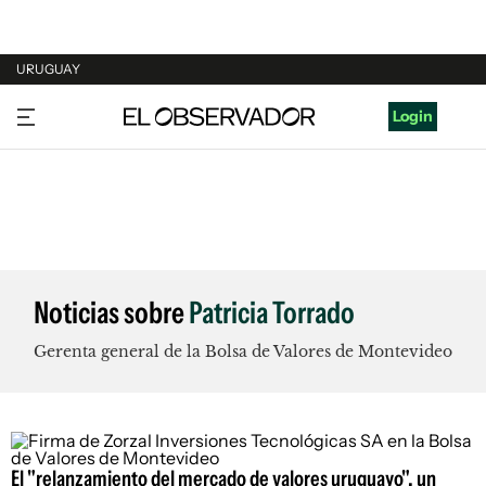
URUGUAY
URUGUAY
Login
ARGENTINA
ESPAÑA
ESTADOS UNIDOS
Noticias sobre
Patricia Torrado
Gerenta general de la Bolsa de Valores de Montevideo
El "relanzamiento del mercado de valores uruguayo", un