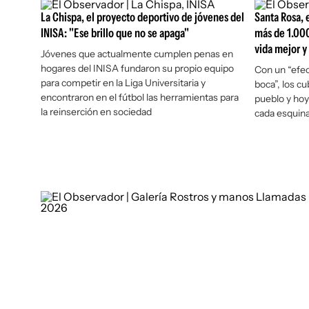
La Chispa, el proyecto deportivo de jóvenes del
Santa Rosa, 
INISA: "Ese brillo que no se apaga"
más de 1.000
vida mejor y
Jóvenes que actualmente cumplen penas en
hogares del INISA fundaron su propio equipo
Con un “efec
para competir en la Liga Universitaria y
boca”, los c
encontraron en el fútbol las herramientas para
pueblo y hoy
la reinserción en sociedad
cada esquin