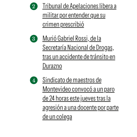
Tribunal de Apelaciones libera a
militar por entender que su
crimen prescribió
Murió Gabriel Rossi, de la
Secretaría Nacional de Drogas,
tras un accidente de tránsito en
Durazno
Sindicato de maestros de
Montevideo convocó a un paro
de 24 horas este jueves tras la
agresión a una docente por parte
de un colega