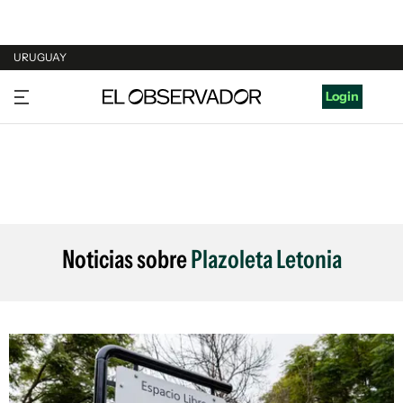
URUGUAY
URUGUAY
Login
ARGENTINA
ESPAÑA
ESTADOS UNIDOS
Noticias sobre
Plazoleta Letonia