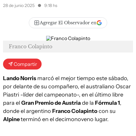
28 de junio 2025
9:18 hs
Agregar El Observador en
Franco Colapinto
Compartir
Lando Norris
marcó el mejor tiempo este sábado,
por delante de su compañero, el australiano Oscar
Piastri -líder del campeonato-, en el último libre
para el
Gran Premio de Austria
de la
Fórmula 1
,
donde el argentino
Franco Colapinto
con su
Alpine
terminó en el decimonoveno lugar.