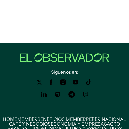
Siguenos en:
HOME
MEMBER
BENEFICIOS MEMBER
REFERÍ
NACIONAL
CAFÉ Y NEGOCIOS
ECONOMÍA Y EMPRESAS
AGRO
BRAND STUDIO
MUNDO
CULTURA Y ESPECTÁCULOS