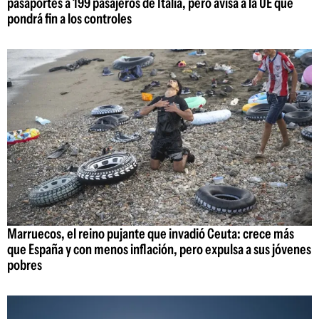
pasaportes a 199 pasajeros de Italia, pero avisa a la UE que
pondrá fin a los controles
Marruecos, el reino pujante que invadió Ceuta: crece más
que España y con menos inflación, pero expulsa a sus jóvenes
pobres