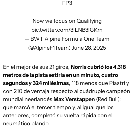
FP3
Now we focus on Qualifying
pic.twitter.com/3ILNB3IGKm
— BWT Alpine Formula One Team
(@AlpineF1Team)
June 28, 2025
En el mejor de sus 21 giros,
Norris cubrió los 4.318
metros de la pista estiria en un minuto, cuatro
segundos y 324 milésimas
, 118 menos que Piastri y
con 210 de ventaja respecto al cuádruple campeón
mundial neerlandés
Max Verstappen
(Red Bull);
que marcó el tercer tiempo y, al igual que los
anteriores, completó su vuelta rápida con el
neumático blando.