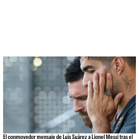
El conmovedor mensaje de Luis Suárez a Lionel Messi tras el