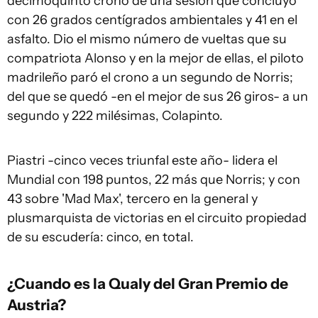
decimoquinto crono de una sesión que concluyó
con 26 grados centígrados ambientales y 41 en el
asfalto. Dio el mismo número de vueltas que su
compatriota Alonso y en la mejor de ellas, el piloto
madrileño paró el crono a un segundo de Norris;
del que se quedó -en el mejor de sus 26 giros- a un
segundo y 222 milésimas, Colapinto.
Piastri -cinco veces triunfal este año- lidera el
Mundial con 198 puntos, 22 más que Norris; y con
43 sobre 'Mad Max', tercero en la general y
plusmarquista de victorias en el circuito propiedad
de su escudería: cinco, en total.
¿Cuando es la Qualy del Gran Premio de
Austria?