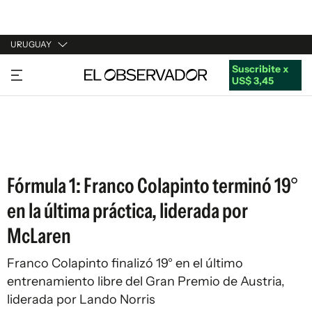
URUGUAY
Suscribite x
URUGUAY
US$ 3,45
ARGENTINA
ESPAÑA
ESTADOS UNIDOS
Fórmula 1: Franco Colapinto terminó 19°
en la última práctica, liderada por
McLaren
Franco Colapinto finalizó 19° en el último
entrenamiento libre del Gran Premio de Austria,
liderada por Lando Norris