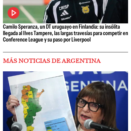
Camilo Speranza, un DT uruguayo en Finlandia: su insólita
llegada al Ilves Tampere, las largas travesías para competir en
Conference League y su paso por Liverpool
MÁS NOTICIAS DE ARGENTINA