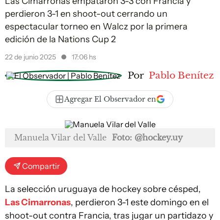
Las Cimarronas empataron 3-3 con Francia y
perdieron 3-1 en shoot-out cerrando un
espectacular torneo en Walcz por la primera
edición de la Nations Cup 2
22 de junio 2025
17:06 hs
Por
Pablo Benítez
Agregar El Observador en
Manuela Vilar del Valle
Foto: @hockey.uy
Compartir
La selección uruguaya de hockey sobre césped,
Las Cimarronas
, perdieron 3-1 este domingo en el
shoot-out contra Francia, tras jugar un partidazo y