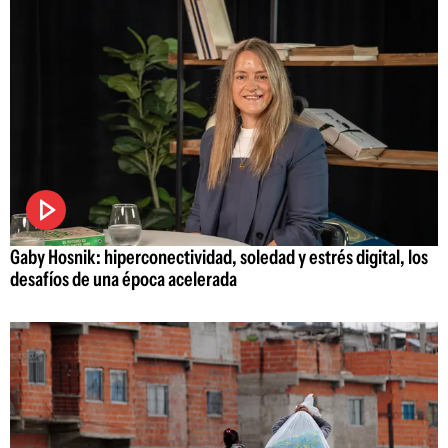
Gaby Hosnik: hiperconectividad, soledad y estrés digital, los
desafíos de una época acelerada