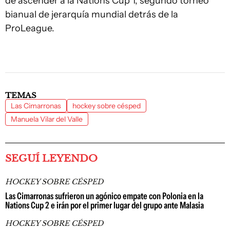
de ascender a la Nations Cup 1, segundo torneo
bianual de jerarquía mundial detrás de la
ProLeague.
TEMAS
Las Cimarronas
hockey sobre césped
Manuela Vilar del Valle
SEGUÍ LEYENDO
HOCKEY SOBRE CÉSPED
Las Cimarronas sufrieron un agónico empate con Polonia en la
Nations Cup 2 e irán por el primer lugar del grupo ante Malasia
HOCKEY SOBRE CÉSPED