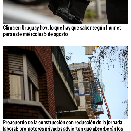
Clima en Uruguay hoy: lo que hay que saber según Inumet
para este miércoles 5 de agosto
Preacuerdo de la construcción con reducción de la jornada
laboral: promotores privados advierten que absorberán los