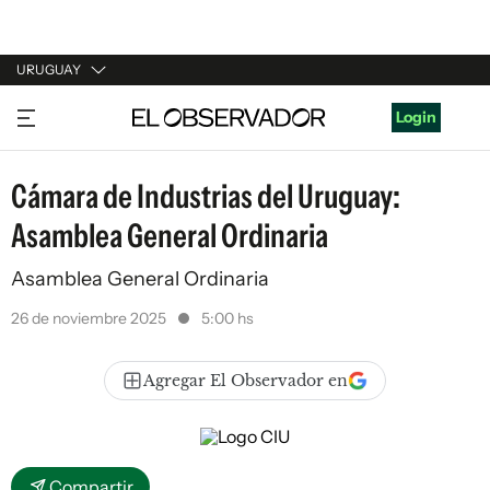
URUGUAY
URUGUAY
Login
ARGENTINA
Cámara de Industrias del Uruguay:
ESPAÑA
Asamblea General Ordinaria
ESTADOS UNIDOS
Asamblea General Ordinaria
26 de noviembre 2025
5:00 hs
Agregar El Observador en
Compartir