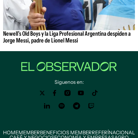
Newell's Old Boys y la Liga Profesional Argentina despiden a
Jorge Messi, padre de Lionel Messi
Siguenos en:
HOME
MEMBER
BENEFICIOS MEMBER
REFERÍ
NACIONAL
CAFÉ Y NEGOCIOS
ECONOMÍA Y EMPRESAS
AGRO