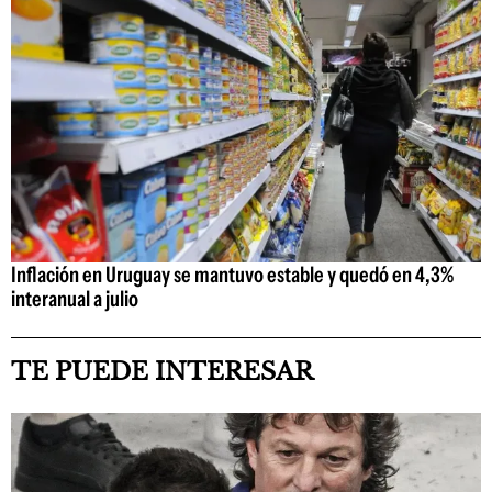
Inflación en Uruguay se mantuvo estable y quedó en 4,3%
interanual a julio
TE PUEDE INTERESAR