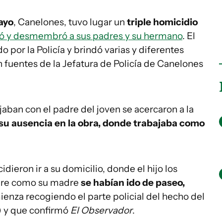
ayo
, Canelones, tuvo lugar un
triple homicidio
ó y desmembró a sus padres y su hermano
. El
 por la Policía y brindó varias y diferentes
n fuentes de la Jefatura de Policía de Canelones
jaban con el padre del joven se acercaron a la
su ausencia en la obra, donde trabajaba como
idieron ir a su domicilio, donde el hijo los
adre como su madre
se habían ido de paseo,
ienza recogiendo el parte policial del hecho del
) y que confirmó
El Observador
.