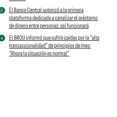
El Banco Central autorizó a la primera
plataforma dedicada a canalizar el préstamo
de dinero entre personas: así funcionará
El BROU informó que sufrió caídas por la "alta
transaccionalidad" de principios de mes:
"Ahora la situación es normal"