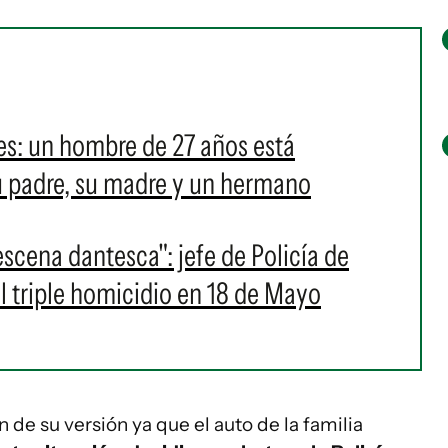
es: un hombre de 27 años está
u padre, su madre y un hermano
cena dantesca": jefe de Policía de
l triple homicidio en 18 de Mayo
 de su versión ya que el auto de la familia