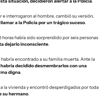
sta situación, decidieron alertar a la Policía
.
ar e interrogaron al hombre, cambió su versión,
lamar a la Policía por un trágico suceso
.
00 horas había sido sorprendido por seis personas
ta dejarlo inconsciente
.
 habría encontrado a su familia muerta. Ante la
,
habría decidido desmembrarlos con una
orma digna
.
esó a la vivienda y encontró desperdigados por toda
de su hermano
.