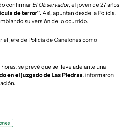
udo confirmar
El Observador
, el joven de 27 años
ícula de terror"
. Así, apuntan desde la Policía,
mbiando su versión de lo ocurrido.
r el jefe de Policía de Canelones como
 horas, se prevé que se lleve adelante una
do en el juzgado de Las Piedras
, informaron
Nación.
ones