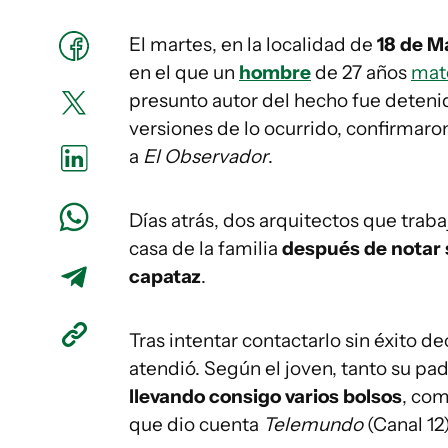
El martes, en la localidad de
18 de M
en el que un
hombre
de 27 años
mat
presunto autor del hecho fue detenido
versiones de lo ocurrido, confirmaro
a
El Observador
.
Días atrás, dos arquitectos que traba
casa de la familia
después de notar 
capataz
.
Tras intentar contactarlo sin éxito dec
atendió. Según el joven, tanto su p
llevando consigo varios bolsos
, com
que dio cuenta
Telemundo
(Canal 12