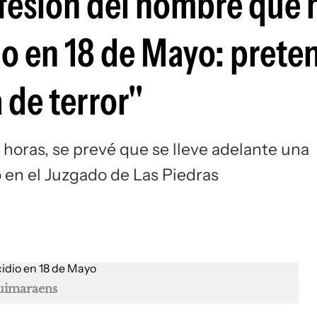
nfesión del hombre que 
o en 18 de Mayo: prete
 de terror"
 horas, se prevé que se lleve adelante una
o en el Juzgado de Las Piedras
Guimaraens