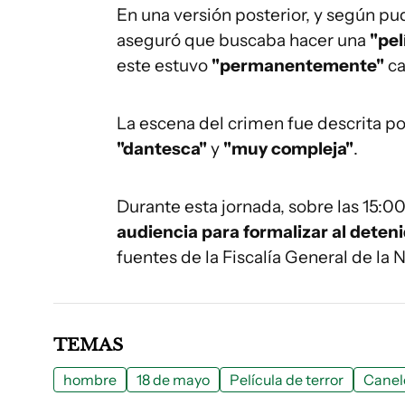
En una versión posterior, y según p
aseguró que buscaba hacer una
"pel
este estuvo
"permanentemente"
ca
La escena del crimen fue descrita po
"dantesca"
y
"muy compleja"
.
Durante esta jornada, sobre las 15:00
audiencia para formalizar al deteni
fuentes de la Fiscalía General de la 
TEMAS
hombre
18 de mayo
Película de terror
Canel