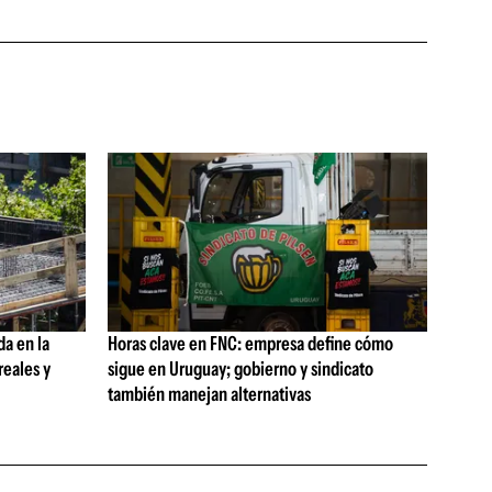
da en la
Horas clave en FNC: empresa define cómo
reales y
sigue en Uruguay; gobierno y sindicato
también manejan alternativas