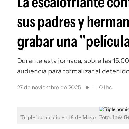
La escalofriante co
sus padres y herman
grabar una "película
Durante esta jornada, sobre las 15:00
audiencia para formalizar al detenid
27 de noviembre de 2025
11:01 hs
Triple homicidio en 18 de Mayo
Foto: Inés 