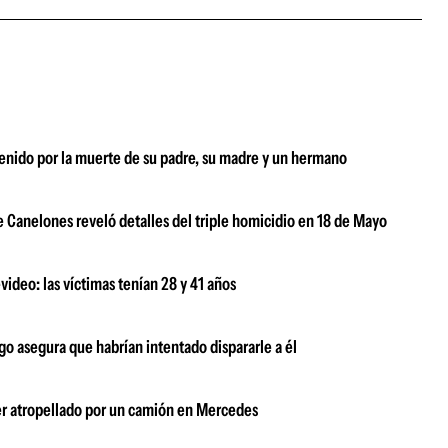
enido por la muerte de su padre, su madre y un hermano
 Canelones reveló detalles del triple homicidio en 18 de Mayo
ideo: las víctimas tenían 28 y 41 años
o asegura que habrían intentado dispararle a él
ser atropellado por un camión en Mercedes