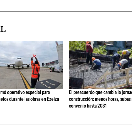
AL
rmó operativo especial para
El preacuerdo que cambia la jorna
elos durante las obras en Ezeiza
construcción: menos horas, subas 
convenio hasta 2031