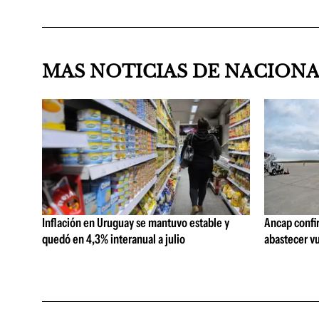
MAS NOTICIAS DE NACION
Inflación en Uruguay se mantuvo estable y
Ancap confi
quedó en 4,3% interanual a julio
abastecer vu