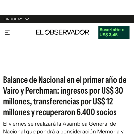
URUGUAY
Suscribite x
URUGUAY
US$ 3,45
ARGENTINA
ESPAÑA
ESTADOS UNIDOS
Balance de Nacional en el primer año de
Vairo y Perchman: ingresos por US$ 30
millones, transferencias por US$ 12
millones y recuperaron 6.400 socios
El viernes se realizará la Asamblea General de
Nacional que pondrá a consideración Memoria y