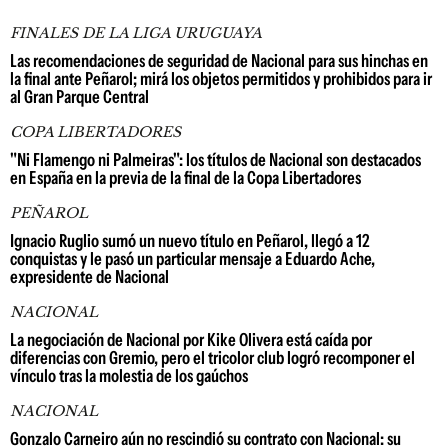
FINALES DE LA LIGA URUGUAYA
Las recomendaciones de seguridad de Nacional para sus hinchas en
la final ante Peñarol; mirá los objetos permitidos y prohibidos para ir
al Gran Parque Central
COPA LIBERTADORES
"Ni Flamengo ni Palmeiras": los títulos de Nacional son destacados
en España en la previa de la final de la Copa Libertadores
PEÑAROL
Ignacio Ruglio sumó un nuevo título en Peñarol, llegó a 12
conquistas y le pasó un particular mensaje a Eduardo Ache,
expresidente de Nacional
NACIONAL
La negociación de Nacional por Kike Olivera está caída por
diferencias con Gremio, pero el tricolor club logró recomponer el
vínculo tras la molestia de los gaúchos
NACIONAL
Gonzalo Carneiro aún no rescindió su contrato con Nacional: su