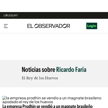
URUGUAY
URUGUAY
Login
ARGENTINA
ESPAÑA
ESTADOS UNIDOS
Noticias sobre
Ricardo Faría
El Rey de los Huevos
La empresa Prodhin se vendió a un magnate brasileño