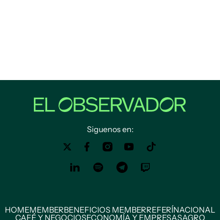
Siguenos en:
HOME
MEMBER
BENEFICIOS MEMBER
REFERÍ
NACIONAL
CAFÉ Y NEGOCIOS
ECONOMÍA Y EMPRESAS
AGRO