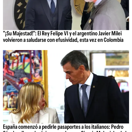
"¡Su Majestad!": El Rey Felipe VI y el argentino Javier Milei
volvieron a saludarse con efusividad, esta vez en Colombia
España comenzó a pedirle pasaportes a los italianos: Pedro