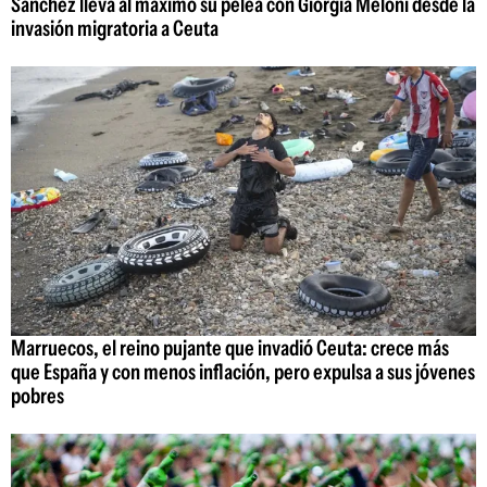
Sánchez lleva al máximo su pelea con Giorgia Meloni desde la
invasión migratoria a Ceuta
Marruecos, el reino pujante que invadió Ceuta: crece más
que España y con menos inflación, pero expulsa a sus jóvenes
pobres