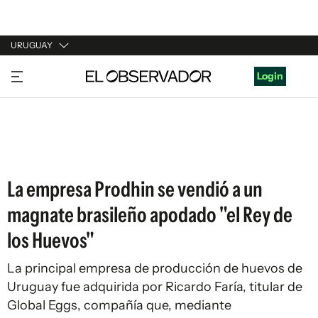
URUGUAY
URUGUAY
Login
ARGENTINA
ESPAÑA
ESTADOS UNIDOS
La empresa Prodhin se vendió a un
magnate brasileño apodado "el Rey de
los Huevos"
La principal empresa de producción de huevos de
Uruguay fue adquirida por Ricardo Faría, titular de
Global Eggs, compañía que, mediante