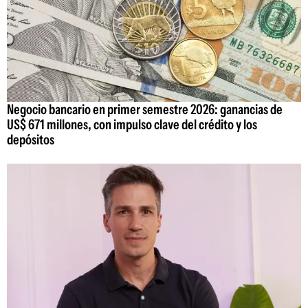
Negocio bancario en primer semestre 2026: ganancias de
US$ 671 millones, con impulso clave del crédito y los
depósitos