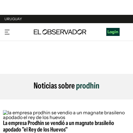
URUGUAY
URUGUAY
Login
ARGENTINA
ESPAÑA
ESTADOS UNIDOS
Noticias sobre
prodhin
La empresa Prodhin se vendió a un magnate brasileño
apodado "el Rey de los Huevos"