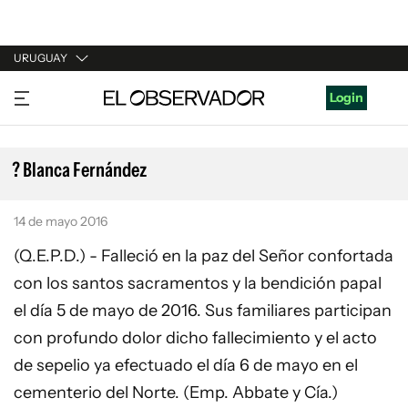
URUGUAY
URUGUAY
Login
ARGENTINA
ESPAÑA
? Blanca Fernández
ESTADOS UNIDOS
14 de mayo 2016
(Q.E.P.D.) - Falleció en la paz del Señor confortada
con los santos sacramentos y la bendición papal
el día 5 de mayo de 2016. Sus familiares participan
con profundo dolor dicho fallecimiento y el acto
de sepelio ya efectuado el día 6 de mayo en el
cementerio del Norte. (Emp. Abbate y Cía.)