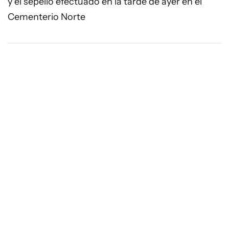
y el sepelio efectuado en la tarde de ayer en el
Cementerio Norte