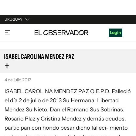
URUGUAY
URUGUAY
Login
ARGENTINA
ESPAÑA
ISABEL CAROLINA MENDEZ PAZ
ESTADOS UNIDOS
4 de julio 2013
ISABEL CAROLINA MENDEZ PAZ Q.E.P.D. Falleció
el día 2 de julio de 2013 Su Hermana: Libertad
Mendez Su Nieto: Daniel Romano Sus Sobrinas:
Rosario Plaz y Cristina Mendez y demás deudos,
participan con hondo pesar dicho falleci- miento