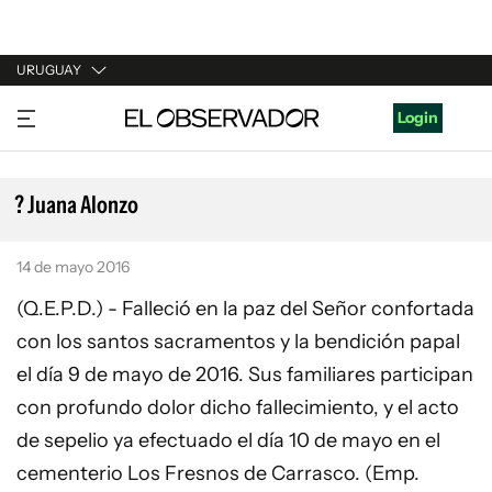
URUGUAY
URUGUAY
Login
ARGENTINA
ESPAÑA
? Juana Alonzo
ESTADOS UNIDOS
14 de mayo 2016
(Q.E.P.D.) - Falleció en la paz del Señor confortada
con los santos sacramentos y la bendición papal
el día 9 de mayo de 2016. Sus familiares participan
con profundo dolor dicho fallecimiento, y el acto
de sepelio ya efectuado el día 10 de mayo en el
cementerio Los Fresnos de Carrasco. (Emp.