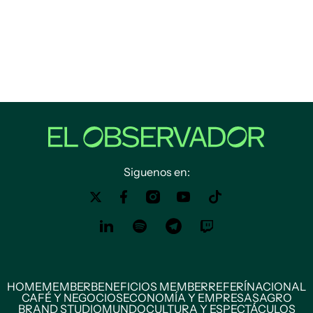
Siguenos en:
HOME
MEMBER
BENEFICIOS MEMBER
REFERÍ
NACIONAL
CAFÉ Y NEGOCIOS
ECONOMÍA Y EMPRESAS
AGRO
BRAND STUDIO
MUNDO
CULTURA Y ESPECTÁCULOS