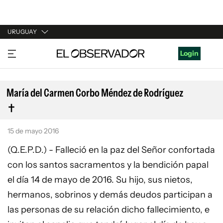
URUGUAY
URUGUAY
Login
ARGENTINA
ESPAÑA
María del Carmen Corbo Méndez de Rodríguez
ESTADOS UNIDOS
15 de mayo 2016
(Q.E.P.D.) - Falleció en la paz del Señor confortada
con los santos sacramentos y la bendición papal
el día 14 de mayo de 2016. Su hijo, sus nietos,
hermanos, sobrinos y demás deudos participan a
las personas de su relación dicho fallecimiento, e