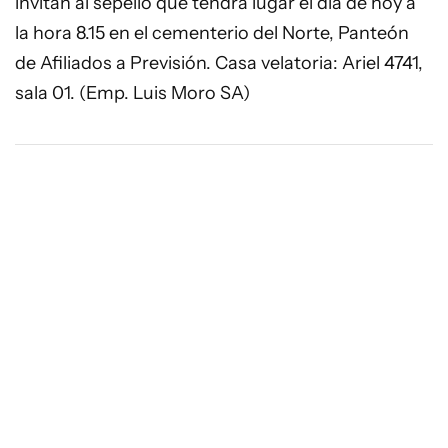
invitan al sepelio que tendrá lugar el día de hoy a
la hora 8.15 en el cementerio del Norte, Panteón
de Afiliados a Previsión. Casa velatoria: Ariel 4741,
sala 01. (Emp. Luis Moro SA)