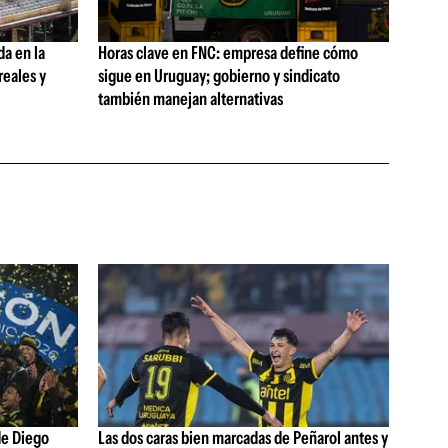
da en la
Horas clave en FNC: empresa define cómo
reales y
sigue en Uruguay; gobierno y sindicato
también manejan alternativas
de Diego
Las dos caras bien marcadas de Peñarol antes y