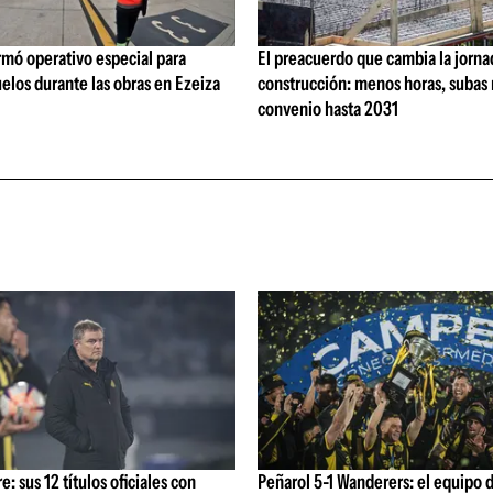
rmó operativo especial para
El preacuerdo que cambia la jorna
elos durante las obras en Ezeiza
construcción: menos horas, subas 
convenio hasta 2031
: sus 12 títulos oficiales con
Peñarol 5-1 Wanderers: el equipo 