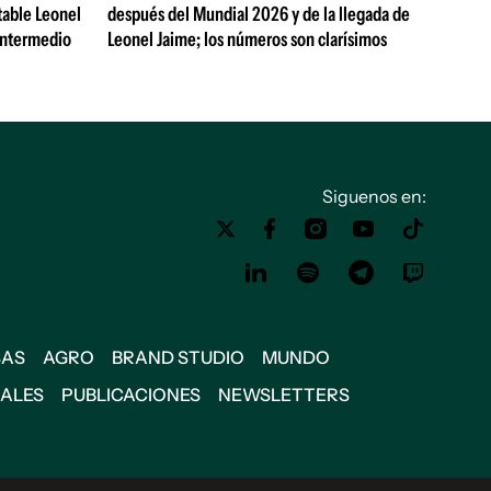
table Leonel
después del Mundial 2026 y de la llegada de
Intermedio
Leonel Jaime; los números son clarísimos
Siguenos en:
SAS
AGRO
BRAND STUDIO
MUNDO
IALES
PUBLICACIONES
NEWSLETTERS