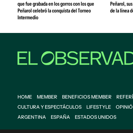
que fue grabada en los gorros con los que
Peñarol, sus
Peñarol celebró la conquista del Torneo
de la línea 
Intermedio
HOME
MEMBER
BENEFICIOS MEMBER
REFERÍ
CULTURA Y ESPECTÁCULOS
LIFESTYLE
OPINI
ARGENTINA
ESPAÑA
ESTADOS UNIDOS