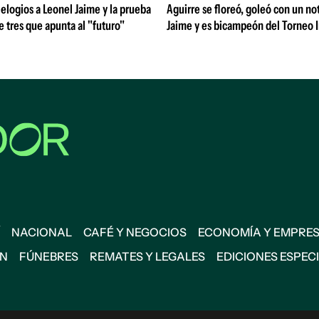
 elogios a Leonel Jaime y la prueba
Aguirre se floreó, goleó con un no
de tres que apunta al "futuro"
Jaime y es bicampeón del Torneo 
NACIONAL
CAFÉ Y NEGOCIOS
ECONOMÍA Y EMPRE
ÓN
FÚNEBRES
REMATES Y LEGALES
EDICIONES ESPEC