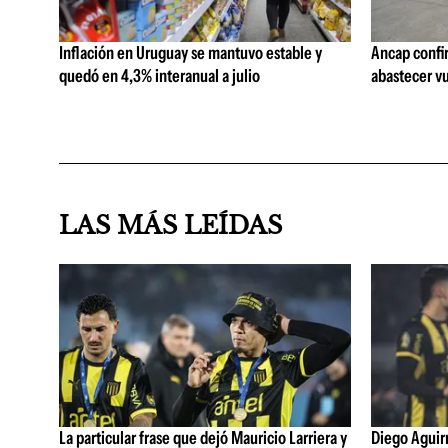
Inflación en Uruguay se mantuvo estable y
Ancap confi
quedó en 4,3% interanual a julio
abastecer vu
LAS MÁS LEÍDAS
La particular frase que dejó Mauricio Larriera y
Diego Aguirre