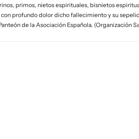
os, primos, nietos espirituales, bisnietos espiritua
con profundo dolor dicho fallecimiento y su sepeli
Panteón de la Asociación Española. (Organización S