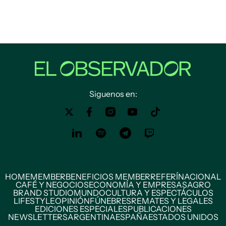
Siguenos en:
HOME
MEMBER
BENEFICIOS MEMBER
REFERÍ
NACIONAL
CAFÉ Y NEGOCIOS
ECONOMÍA Y EMPRESAS
AGRO
BRAND STUDIO
MUNDO
CULTURA Y ESPECTÁCULOS
LIFESTYLE
OPINIÓN
FÚNEBRES
REMATES Y LEGALES
EDICIONES ESPECIALES
PUBLICACIONES
NEWSLETTERS
ARGENTINA
ESPAÑA
ESTADOS UNIDOS