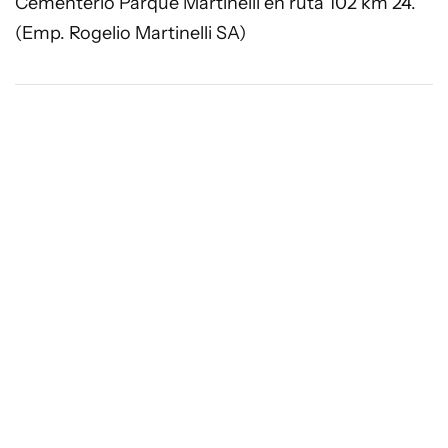
Cementerio Parque Martinelli en ruta 102 km 24.
(Emp. Rogelio Martinelli SA)